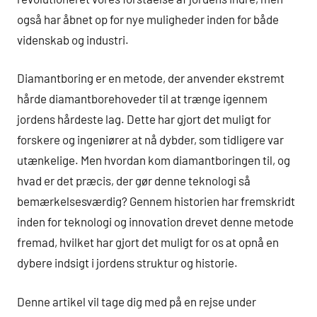
også har åbnet op for nye muligheder inden for både
videnskab og industri.
Diamantboring er en metode, der anvender ekstremt
hårde diamantborehoveder til at trænge igennem
jordens hårdeste lag. Dette har gjort det muligt for
forskere og ingeniører at nå dybder, som tidligere var
utænkelige. Men hvordan kom diamantboringen til, og
hvad er det præcis, der gør denne teknologi så
bemærkelsesværdig? Gennem historien har fremskridt
inden for teknologi og innovation drevet denne metode
fremad, hvilket har gjort det muligt for os at opnå en
dybere indsigt i jordens struktur og historie.
Denne artikel vil tage dig med på en rejse under