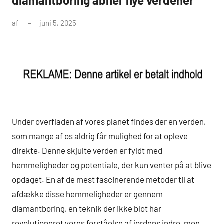
diamantboring åbner nye verdener
af
juni 5, 2025
Under overfladen af vores planet findes der en verden,
som mange af os aldrig får mulighed for at opleve
direkte. Denne skjulte verden er fyldt med
hemmeligheder og potentiale, der kun venter på at blive
opdaget. En af de mest fascinerende metoder til at
afdække disse hemmeligheder er gennem
diamantboring, en teknik der ikke blot har
revolutioneret vores forståelse af jordens indre, men