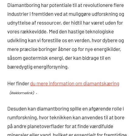
Diamantboring har potentiale til at revolutionere flere
industrier i fremtiden ved at muliggøre udforskning og
udnyttelse af ressourcer, der hidtil har været uden for
vores rækkevidde. Med den hastige teknologiske
udvikling kan vi forestille os en verden, hvor dybere og
mere præcise boringer åbner op for nye energikilder,
såsom geotermisk energi, der kan bidrage til en
bæredygtig energiforsyning.
Her finder
du mere information om diamantskæring
.
Desuden kan diamantboring spille en afgørende rolle i
rumforskning, hvor teknikken kan anvendes til at bore
på andre planetoverflader for at finde værdifulde
mineraler eller vand, hvilket er essentielt for fremtidige