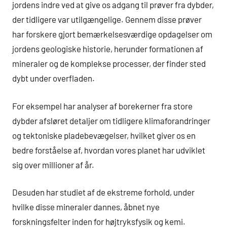
jordens indre ved at give os adgang til prøver fra dybder,
der tidligere var utilgængelige. Gennem disse prøver
har forskere gjort bemærkelsesværdige opdagelser om
jordens geologiske historie, herunder formationen af
mineraler og de komplekse processer, der finder sted
dybt under overfladen.
For eksempel har analyser af borekerner fra store
dybder afsløret detaljer om tidligere klimaforandringer
og tektoniske pladebevægelser, hvilket giver os en
bedre forståelse af, hvordan vores planet har udviklet
sig over millioner af år.
Desuden har studiet af de ekstreme forhold, under
hvilke disse mineraler dannes, åbnet nye
forskningsfelter inden for højtryksfysik og kemi.