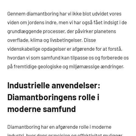
Gennem diamantboring har vi ikke blot udvidet vores
viden om jordens indre, men vi har også fået indsigt i de
grundlæggende processer, der påvirker planetens
overflade, klima og livsbetingelser. Disse
videnskabelige opdagelser er afgørende for at forstå,
hvordan vi som samfund kan tilpasse os og forberede os
på fremtidige geologiske og miljømæssige ændringer.
Industrielle anvendelser:
Diamantboringens rolle i
moderne samfund
Diamantboring har en afgørende rolle i moderne
industri, hvor dens præcision og effektivitet muliggør