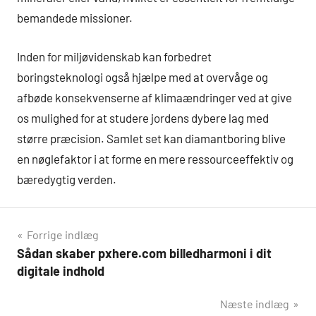
bemandede missioner.
Inden for miljøvidenskab kan forbedret
boringsteknologi også hjælpe med at overvåge og
afbøde konsekvenserne af klimaændringer ved at give
os mulighed for at studere jordens dybere lag med
større præcision. Samlet set kan diamantboring blive
en nøglefaktor i at forme en mere ressourceeffektiv og
bæredygtig verden.
Indlægsnavigation
Forrige indlæg
Sådan skaber pxhere.com billedharmoni i dit
digitale indhold
Næste indlæg