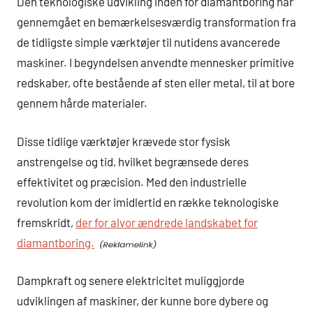
Den teknologiske udvikling inden for diamantboring har
gennemgået en bemærkelsesværdig transformation fra
de tidligste simple værktøjer til nutidens avancerede
maskiner. I begyndelsen anvendte mennesker primitive
redskaber, ofte bestående af sten eller metal, til at bore
gennem hårde materialer.
Disse tidlige værktøjer krævede stor fysisk
anstrengelse og tid, hvilket begrænsede deres
effektivitet og præcision. Med den industrielle
revolution kom der imidlertid en række teknologiske
fremskridt,
der for alvor ændrede landskabet for
diamantboring.
Dampkraft og senere elektricitet muliggjorde
udviklingen af maskiner, der kunne bore dybere og