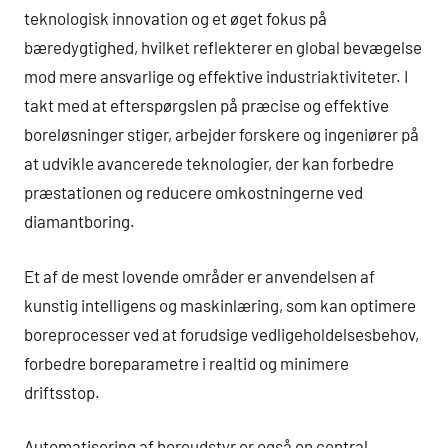
teknologisk innovation og et øget fokus på
bæredygtighed, hvilket reflekterer en global bevægelse
mod mere ansvarlige og effektive industriaktiviteter. I
takt med at efterspørgslen på præcise og effektive
boreløsninger stiger, arbejder forskere og ingeniører på
at udvikle avancerede teknologier, der kan forbedre
præstationen og reducere omkostningerne ved
diamantboring.
Et af de mest lovende områder er anvendelsen af
kunstig intelligens og maskinlæring, som kan optimere
boreprocesser ved at forudsige vedligeholdelsesbehov,
forbedre boreparametre i realtid og minimere
driftsstop.
Automatisering af boreudstyr er også en central