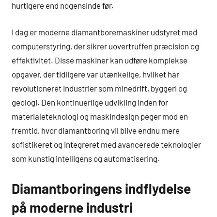
hurtigere end nogensinde før.
I dag er moderne diamantboremaskiner udstyret med
computerstyring, der sikrer uovertruffen præcision og
effektivitet. Disse maskiner kan udføre komplekse
opgaver, der tidligere var utænkelige, hvilket har
revolutioneret industrier som minedrift, byggeri og
geologi. Den kontinuerlige udvikling inden for
materialeteknologi og maskindesign peger mod en
fremtid, hvor diamantboring vil blive endnu mere
sofistikeret og integreret med avancerede teknologier
som kunstig intelligens og automatisering.
Diamantboringens indflydelse
på moderne industri