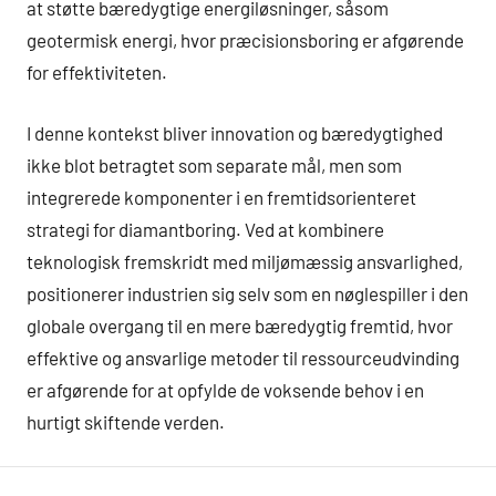
at støtte bæredygtige energiløsninger, såsom
geotermisk energi, hvor præcisionsboring er afgørende
for effektiviteten.
I denne kontekst bliver innovation og bæredygtighed
ikke blot betragtet som separate mål, men som
integrerede komponenter i en fremtidsorienteret
strategi for diamantboring. Ved at kombinere
teknologisk fremskridt med miljømæssig ansvarlighed,
positionerer industrien sig selv som en nøglespiller i den
globale overgang til en mere bæredygtig fremtid, hvor
effektive og ansvarlige metoder til ressourceudvinding
er afgørende for at opfylde de voksende behov i en
hurtigt skiftende verden.