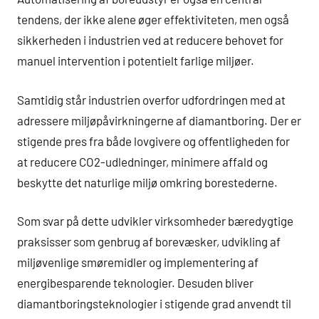
tendens, der ikke alene øger effektiviteten, men også
sikkerheden i industrien ved at reducere behovet for
manuel intervention i potentielt farlige miljøer.
Samtidig står industrien overfor udfordringen med at
adressere miljøpåvirkningerne af diamantboring. Der er
stigende pres fra både lovgivere og offentligheden for
at reducere CO2-udledninger, minimere affald og
beskytte det naturlige miljø omkring borestederne.
Som svar på dette udvikler virksomheder bæredygtige
praksisser som genbrug af borevæsker, udvikling af
miljøvenlige smøremidler og implementering af
energibesparende teknologier. Desuden bliver
diamantboringsteknologier i stigende grad anvendt til