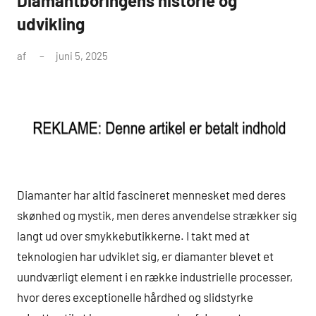
Diamantboringens historie og
udvikling
af
juni 5, 2025
Diamanter har altid fascineret mennesket med deres
skønhed og mystik, men deres anvendelse strækker sig
langt ud over smykkebutikkerne. I takt med at
teknologien har udviklet sig, er diamanter blevet et
uundværligt element i en række industrielle processer,
hvor deres exceptionelle hårdhed og slidstyrke