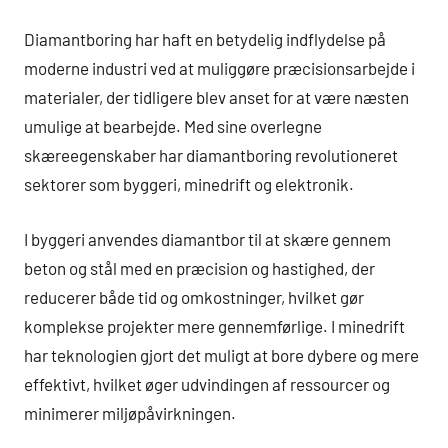
Diamantboring har haft en betydelig indflydelse på
moderne industri ved at muliggøre præcisionsarbejde i
materialer, der tidligere blev anset for at være næsten
umulige at bearbejde. Med sine overlegne
skæreegenskaber har diamantboring revolutioneret
sektorer som byggeri, minedrift og elektronik.
I byggeri anvendes diamantbor til at skære gennem
beton og stål med en præcision og hastighed, der
reducerer både tid og omkostninger, hvilket gør
komplekse projekter mere gennemførlige. I minedrift
har teknologien gjort det muligt at bore dybere og mere
effektivt, hvilket øger udvindingen af ressourcer og
minimerer miljøpåvirkningen.