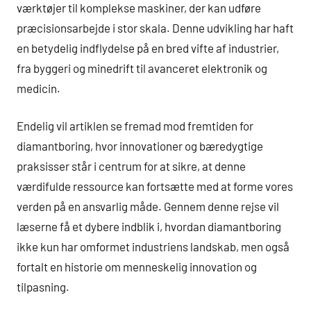
værktøjer til komplekse maskiner, der kan udføre
præcisionsarbejde i stor skala. Denne udvikling har haft
en betydelig indflydelse på en bred vifte af industrier,
fra byggeri og minedrift til avanceret elektronik og
medicin.
Endelig vil artiklen se fremad mod fremtiden for
diamantboring, hvor innovationer og bæredygtige
praksisser står i centrum for at sikre, at denne
værdifulde ressource kan fortsætte med at forme vores
verden på en ansvarlig måde. Gennem denne rejse vil
læserne få et dybere indblik i, hvordan diamantboring
ikke kun har omformet industriens landskab, men også
fortalt en historie om menneskelig innovation og
tilpasning.