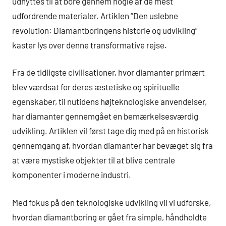
udnyttes til at bore gennem nogle af de mest
udfordrende materialer. Artiklen “Den uslebne
revolution: Diamantboringens historie og udvikling”
kaster lys over denne transformative rejse.
Fra de tidligste civilisationer, hvor diamanter primært
blev værdsat for deres æstetiske og spirituelle
egenskaber, til nutidens højteknologiske anvendelser,
har diamanter gennemgået en bemærkelsesværdig
udvikling. Artiklen vil først tage dig med på en historisk
gennemgang af, hvordan diamanter har bevæget sig fra
at være mystiske objekter til at blive centrale
komponenter i moderne industri.
Med fokus på den teknologiske udvikling vil vi udforske,
hvordan diamantboring er gået fra simple, håndholdte