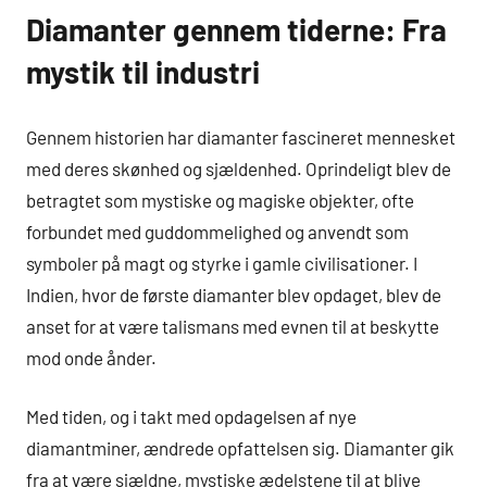
Diamanter gennem tiderne: Fra
mystik til industri
Gennem historien har diamanter fascineret mennesket
med deres skønhed og sjældenhed. Oprindeligt blev de
betragtet som mystiske og magiske objekter, ofte
forbundet med guddommelighed og anvendt som
symboler på magt og styrke i gamle civilisationer. I
Indien, hvor de første diamanter blev opdaget, blev de
anset for at være talismans med evnen til at beskytte
mod onde ånder.
Med tiden, og i takt med opdagelsen af nye
diamantminer, ændrede opfattelsen sig. Diamanter gik
fra at være sjældne, mystiske ædelstene til at blive