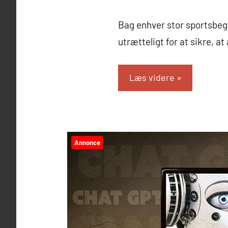
Bag enhver stor sportsbeg
utrætteligt for at sikre, at
Læs videre
Annonce