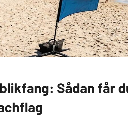
blikfang: Sådan får d
achflag