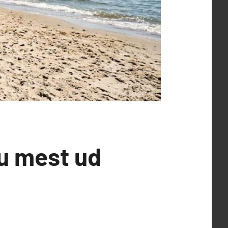
u mest ud