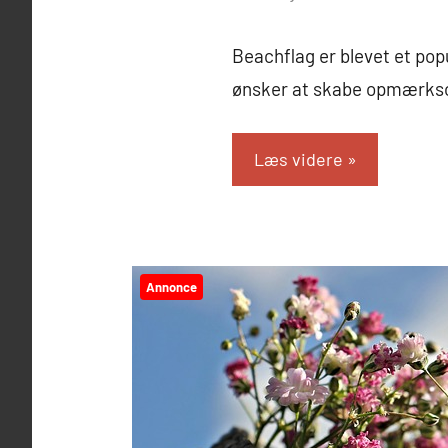
Beachflag er blevet et pop
ønsker at skabe opmærkso
Læs videre
Annonce