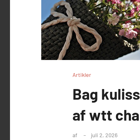
Artikler
Bag kulis
af wtt ch
af
juli 2, 2026