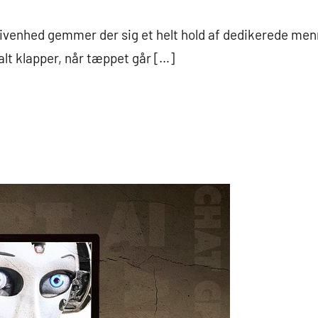
ivenhed gemmer der sig et helt hold af dedikerede men
 alt klapper, når tæppet går […]