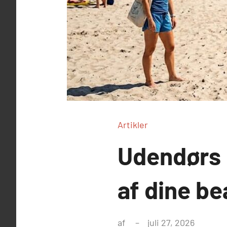
Artikler
Udendørs 
af dine be
af
juli 27, 2026