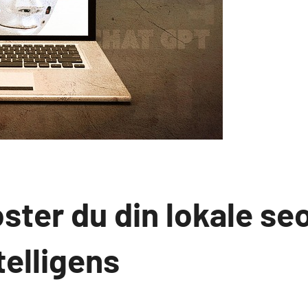
ster du din lokale se
telligens