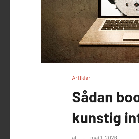
Artikler
Sådan boo
kunstig in
af
maj 1, 2026