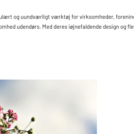
ulært og uundværligt værktøj for virksomheder, forenin
mhed udendørs. Med deres iøjnefaldende design og fle