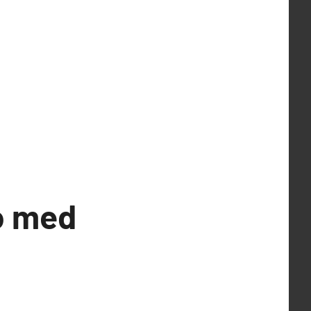
o med