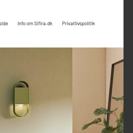
side
Info om Sifira.dk
Privatlivspolitik