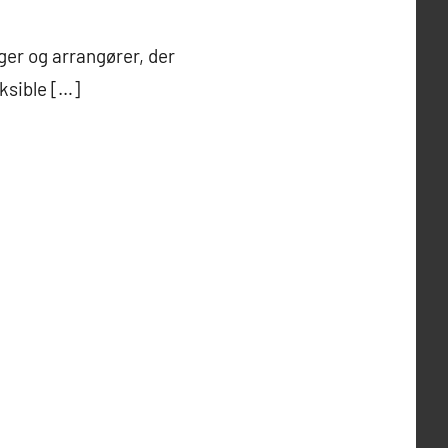
ger og arrangører, der
ksible […]