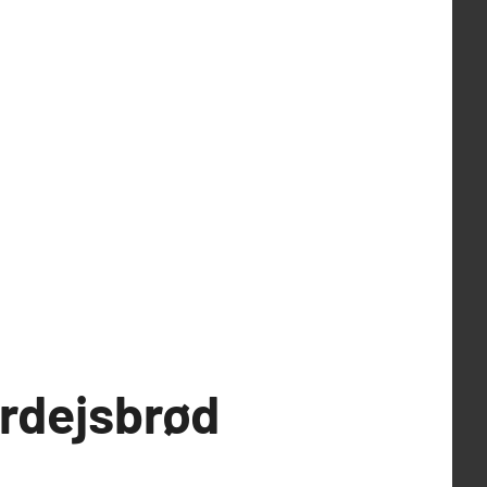
urdejsbrød