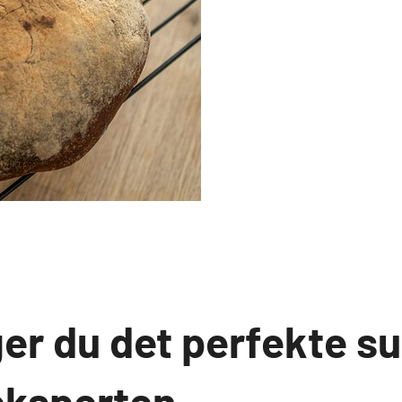
er du det perfekte s
 eksperten