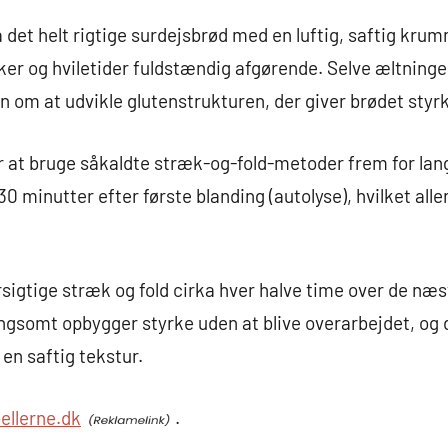
 det helt rigtige surdejsbrød med en luftig, saftig kru
ker og hviletider fuldstændig afgørende. Selve æltninge
 om at udvikle glutenstrukturen, der giver brødet styrke
 at bruge såkaldte stræk-og-fold-metoder frem for lan
30 minutter efter første blanding (autolyse), hvilket alle
sigtige stræk og fold cirka hver halve time over de næs
angsomt opbygger styrke uden at blive overarbejdet, og 
 en saftig tekstur.
ellerne.dk
.