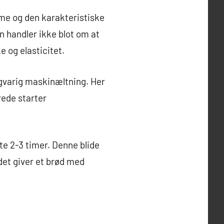
mme og den karakteristiske
n handler ikke blot om at
 og elasticitet.
gvarig maskinæltning. Her
rede starter
te 2-3 timer. Denne blide
det giver et brød med