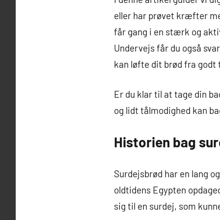
eller har prøvet kræfter me
får gang i en stærk og akti
Undervejs får du også sva
kan løfte dit brød fra godt 
Er du klar til at tage din
og lidt tålmodighed kan ba
Historien bag sur
Surdejsbrød har en lang og 
oldtidens Egypten opdagede
sig til en surdej, som kun