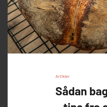
Artikler
Sådan bag
– tips fra