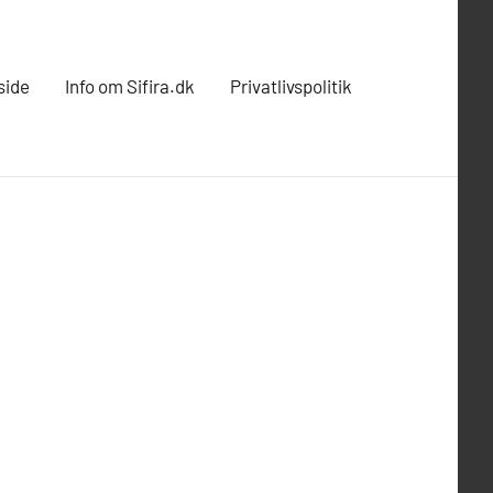
side
Info om Sifira.dk
Privatlivspolitik