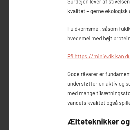
Surdejen lever af stivelsen
kvalitet – gerne økologisk 
Fuldkornsmel, såsom fuldk
hvedemel med højt proteini
På https://minie.dk kan 
Gode råvarer er fundamente
understøtter en aktiv og su
med mange tilsætningsstoff
vandets kvalitet også spille
Ælteteknikker og