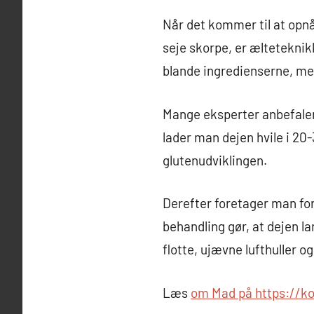
Når det kommer til at opnå
seje skorpe, er ælteteknik
blande ingredienserne, men
Mange eksperter anbefaler
lader man dejen hvile i 20-
glutenudviklingen.
Derefter foretager man for
behandling gør, at dejen l
flotte, ujævne lufthuller og
Læs
om Mad på https://ko