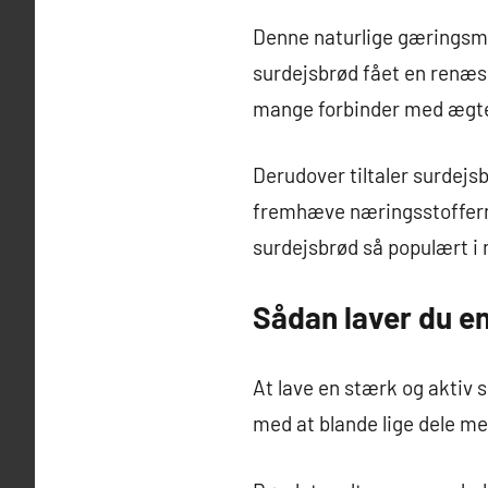
Denne naturlige gæringsmet
surdejsbrød fået en renæs
mange forbinder med ægte
Derudover tiltaler surdejsb
fremhæve næringsstofferne
surdejsbrød så populært i
Sådan laver du en
At lave en stærk og aktiv
med at blande lige dele me