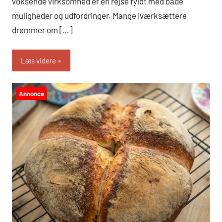
voksende virksomhed er en rejse fyldt med både
muligheder og udfordringer. Mange iværksættere
drømmer om […]
Læs videre
Annonce