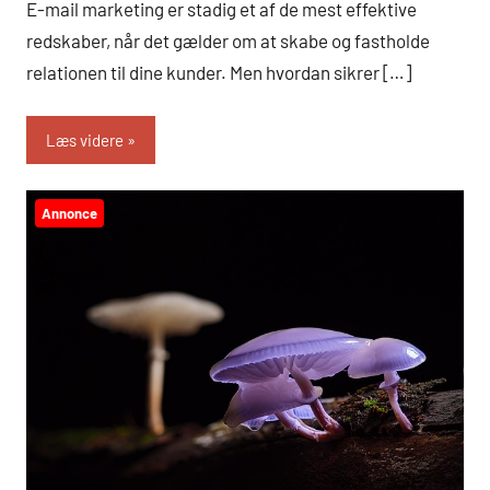
E-mail marketing er stadig et af de mest effektive
redskaber, når det gælder om at skabe og fastholde
relationen til dine kunder. Men hvordan sikrer […]
Læs videre
Annonce