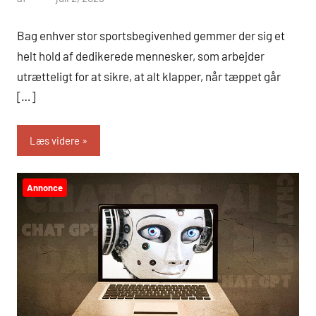
Bag enhver stor sportsbegivenhed gemmer der sig et
helt hold af dedikerede mennesker, som arbejder
utrætteligt for at sikre, at alt klapper, når tæppet går
[…]
Læs videre
Annonce