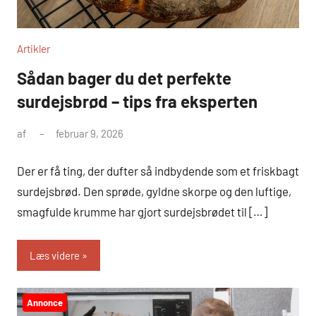
Artikler
Sådan bager du det perfekte
surdejsbrød – tips fra eksperten
af
februar 9, 2026
Der er få ting, der dufter så indbydende som et friskbagt
surdejsbrød. Den sprøde, gyldne skorpe og den luftige,
smagfulde krumme har gjort surdejsbrødet til […]
Læs videre
Annonce