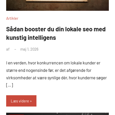
Artikler
Sådan booster du din lokale seo med
kunstig intelligens
af
maj 1, 2026
I en verden, hvor konkurrencen om lokale kunder er
større end nogensinde før, er det afgørende for
virksomheder at være synlige dér, hvor kunderne søger
[…]
Læs videre