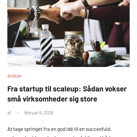
Artikler
Fra startup til scaleup: Sådan vokser
små virksomheder sig store
af
februar 9, 2026
At tage springet fra en god idé til en succesfuld,