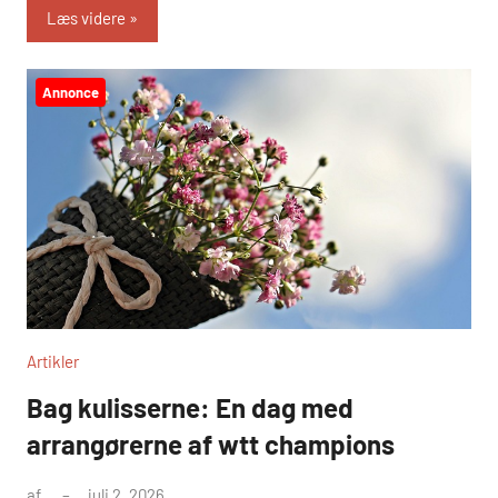
Læs videre
Annonce
Artikler
Bag kulisserne: En dag med
arrangørerne af wtt champions
af
juli 2, 2026