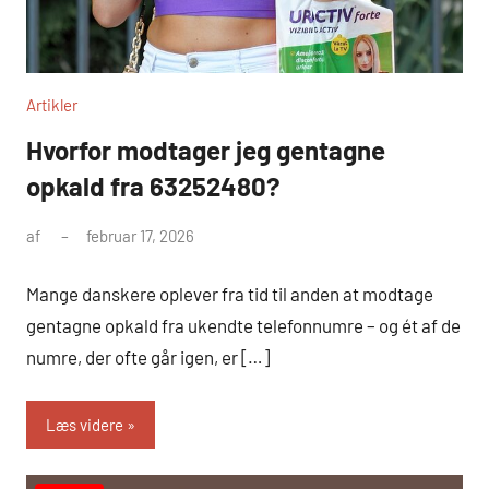
Artikler
Hvorfor modtager jeg gentagne
opkald fra 63252480?
af
februar 17, 2026
Mange danskere oplever fra tid til anden at modtage
gentagne opkald fra ukendte telefonnumre – og ét af de
numre, der ofte går igen, er […]
Læs videre