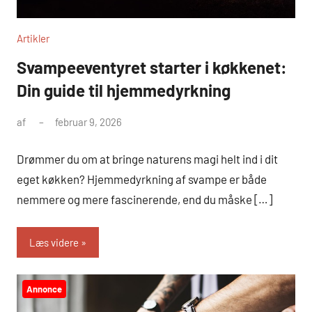
Artikler
Svampeeventyret starter i køkkenet:
Din guide til hjemmedyrkning
af
februar 9, 2026
Drømmer du om at bringe naturens magi helt ind i dit
eget køkken? Hjemmedyrkning af svampe er både
nemmere og mere fascinerende, end du måske […]
Læs videre
Annonce