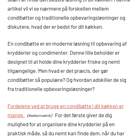
artikel vil vi se nærmere på forskellen mellem
condibøtter og traditionelle opbevaringsløsninger og
diskutere, hvad der er bedst for dit køkken.
En condibøtte er en moderne løsning til opbevaring af
krydderier og condimenter. Denne lille beholder er
designet til at holde dine krydderier friske og nemt
tilgængelige. Men hvad er det præcis, der gør
condibøtter så populære? Og hvordan adskiller de sig
fra traditionelle opbevaringsløsninger?
Fordelene ved at bruge en condibøtte i dit køkken er
mange.
For det første giver de dig
mulighed for at organisere dine krydderier på en
praktisk måde, så du nemt kan finde dem, når du har