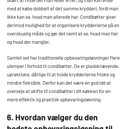
svært at finde det man leder efter, og man kan ende
med at købe dobbelt af det samme krydderi, fordi man
ikke kan se, hvad man allerede har. Condibøtter giver
derimod mulighed for at organisere krydderierne på en
overskuelig måde og gør det nemt at se, hvad man har
og hvad der mangler.
Samlet set har traditionelle opbevaringsløsninger flere
ulemper i forhold til condibøtter. De er pladskrævende,
upraktiske, dårlige til at holde krydderierne friske og
mindre fleksible. Derfor kan det være en god idé at
overveje at skifte til condibøtter i dit køkken for en
mere effektiv og praktisk opbevaringsløsning.
6. Hvordan vælger du den
bedste opbevaringsløsning til