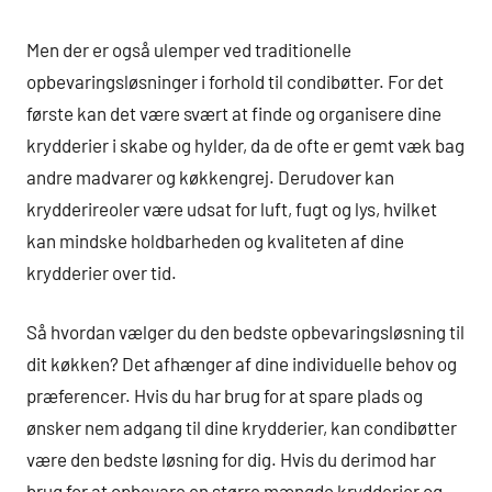
Men der er også ulemper ved traditionelle
opbevaringsløsninger i forhold til condibøtter. For det
første kan det være svært at finde og organisere dine
krydderier i skabe og hylder, da de ofte er gemt væk bag
andre madvarer og køkkengrej. Derudover kan
krydderireoler være udsat for luft, fugt og lys, hvilket
kan mindske holdbarheden og kvaliteten af dine
krydderier over tid.
Så hvordan vælger du den bedste opbevaringsløsning til
dit køkken? Det afhænger af dine individuelle behov og
præferencer. Hvis du har brug for at spare plads og
ønsker nem adgang til dine krydderier, kan condibøtter
være den bedste løsning for dig. Hvis du derimod har
brug for at opbevare en større mængde krydderier og