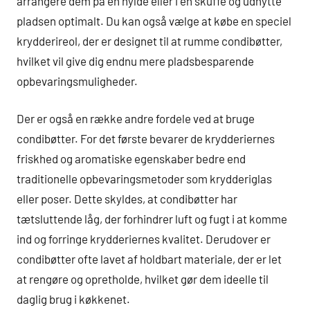
arrangere dem på en hylde eller i en skuffe og udnytte
pladsen optimalt. Du kan også vælge at købe en speciel
krydderireol, der er designet til at rumme condibøtter,
hvilket vil give dig endnu mere pladsbesparende
opbevaringsmuligheder.
Der er også en række andre fordele ved at bruge
condibøtter. For det første bevarer de krydderiernes
friskhed og aromatiske egenskaber bedre end
traditionelle opbevaringsmetoder som krydderiglas
eller poser. Dette skyldes, at condibøtter har
tætsluttende låg, der forhindrer luft og fugt i at komme
ind og forringe krydderiernes kvalitet. Derudover er
condibøtter ofte lavet af holdbart materiale, der er let
at rengøre og opretholde, hvilket gør dem ideelle til
daglig brug i køkkenet.