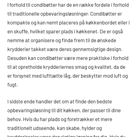
I forhold til condibøtter har de en række fordele i forhold
til traditionelle opbevaringsløsninger. Condibøtter er
kompakte og kan nemt placeres på køkkenbordet eller i
en skuffe, hvilket sparer plads i køkkenet. De er også
nemme at organisere og finde frem til de ønskede
krydderier takket være deres gennemsigtige design.
Desuden kan condibøtter være mere praktiske i forhold
til at opretholde krydderiernes smag og kvalitet, da de
er forsynet med lufttætte låg, der beskytter mod luft og
fugt.
I sidste ende handler det om at finde den bedste
opbevaringsløsning til dit køkken, der passer til dine
behov. Hvis du har plads og foretrækker et mere
traditionelt udseende, kan skabe, hylder og
krydderireoler være den rigtige løsning for dig. Hvis du