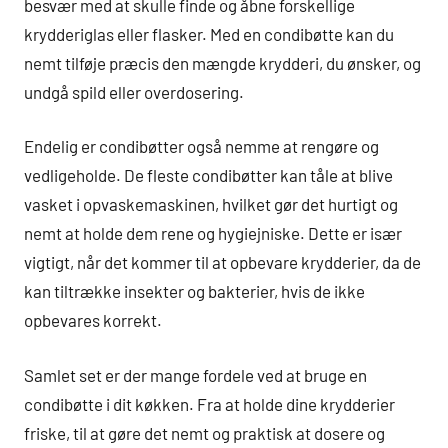
besvær med at skulle finde og åbne forskellige
krydderiglas eller flasker. Med en condibøtte kan du
nemt tilføje præcis den mængde krydderi, du ønsker, og
undgå spild eller overdosering.
Endelig er condibøtter også nemme at rengøre og
vedligeholde. De fleste condibøtter kan tåle at blive
vasket i opvaskemaskinen, hvilket gør det hurtigt og
nemt at holde dem rene og hygiejniske. Dette er især
vigtigt, når det kommer til at opbevare krydderier, da de
kan tiltrække insekter og bakterier, hvis de ikke
opbevares korrekt.
Samlet set er der mange fordele ved at bruge en
condibøtte i dit køkken. Fra at holde dine krydderier
friske, til at gøre det nemt og praktisk at dosere og