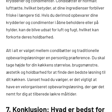
krydderier og condimenter. Condibøtter er normalt
lufttætte, hvilket betyder, at dine ingredienser forbliver
friske i længere tid. Hvis du derimod opbevarer dine
krydderier og condimenter i åbne beholdere eller på
hylder, kan de blive udsat for luft og fugt, hvilket kan
forkorte deres holdbarhed.
Alt i alt er valget mellem condibøtter og traditionelle
opbevaringsløsninger en personlig præference. Du skal
tage højde for din køkkens størrelse, brugsmønstre,
æstetik og holdbarhed for at finde den bedste løsning til
dit køkken. Uanset hvad du vælger, er det vigtigt at
have en velorganiseret opbevaringsløsning, der gør det
nemt for dig at tilberede lækre måltider.
7. Konklusion: Hvad er bedst for