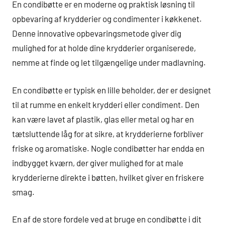
En condibøtte er en moderne og praktisk løsning til
opbevaring af krydderier og condimenter i køkkenet.
Denne innovative opbevaringsmetode giver dig
mulighed for at holde dine krydderier organiserede,
nemme at finde og let tilgængelige under madlavning.
En condibøtte er typisk en lille beholder, der er designet
til at rumme en enkelt krydderi eller condiment. Den
kan være lavet af plastik, glas eller metal og har en
tætsluttende låg for at sikre, at krydderierne forbliver
friske og aromatiske. Nogle condibøtter har endda en
indbygget kværn, der giver mulighed for at male
krydderierne direkte i bøtten, hvilket giver en friskere
smag.
En af de store fordele ved at bruge en condibøtte i dit