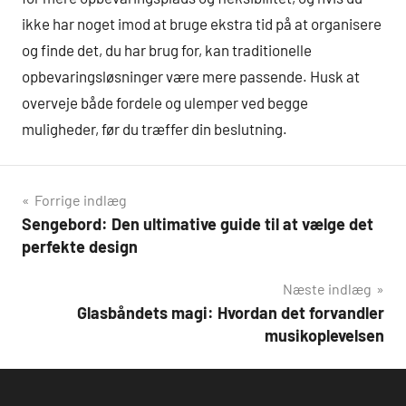
ikke har noget imod at bruge ekstra tid på at organisere
og finde det, du har brug for, kan traditionelle
opbevaringsløsninger være mere passende. Husk at
overveje både fordele og ulemper ved begge
muligheder, før du træffer din beslutning.
Indlægsnavigation
Forrige indlæg
Sengebord: Den ultimative guide til at vælge det
perfekte design
Næste indlæg
Glasbåndets magi: Hvordan det forvandler
musikoplevelsen