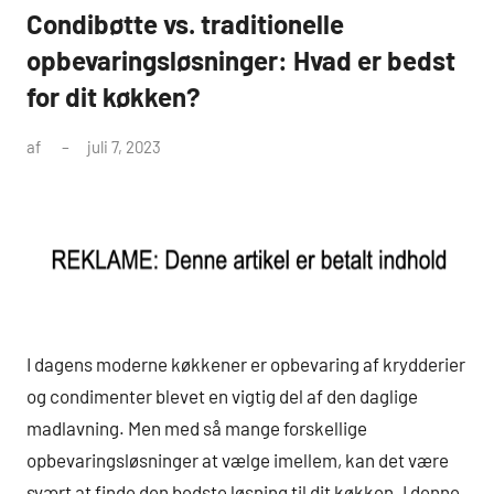
Condibøtte vs. traditionelle
opbevaringsløsninger: Hvad er bedst
for dit køkken?
af
juli 7, 2023
I dagens moderne køkkener er opbevaring af krydderier
og condimenter blevet en vigtig del af den daglige
madlavning. Men med så mange forskellige
opbevaringsløsninger at vælge imellem, kan det være
svært at finde den bedste løsning til dit køkken. I denne