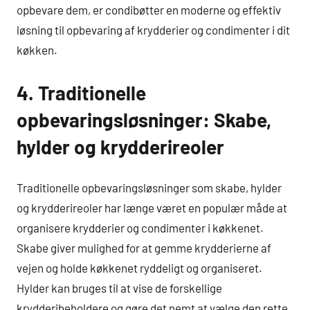
opbevare dem, er condibøtter en moderne og effektiv
løsning til opbevaring af krydderier og condimenter i dit
køkken.
4. Traditionelle
opbevaringsløsninger: Skabe,
hylder og krydderireoler
Traditionelle opbevaringsløsninger som skabe, hylder
og krydderireoler har længe været en populær måde at
organisere krydderier og condimenter i køkkenet.
Skabe giver mulighed for at gemme krydderierne af
vejen og holde køkkenet ryddeligt og organiseret.
Hylder kan bruges til at vise de forskellige
krydderibeholdere og gøre det nemt at vælge den rette