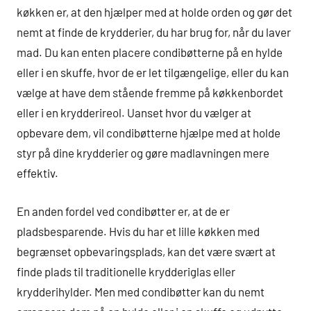
køkken er, at den hjælper med at holde orden og gør det
nemt at finde de krydderier, du har brug for, når du laver
mad. Du kan enten placere condibøtterne på en hylde
eller i en skuffe, hvor de er let tilgængelige, eller du kan
vælge at have dem stående fremme på køkkenbordet
eller i en krydderireol. Uanset hvor du vælger at
opbevare dem, vil condibøtterne hjælpe med at holde
styr på dine krydderier og gøre madlavningen mere
effektiv.
En anden fordel ved condibøtter er, at de er
pladsbesparende. Hvis du har et lille køkken med
begrænset opbevaringsplads, kan det være svært at
finde plads til traditionelle krydderiglas eller
krydderihylder. Men med condibøtter kan du nemt