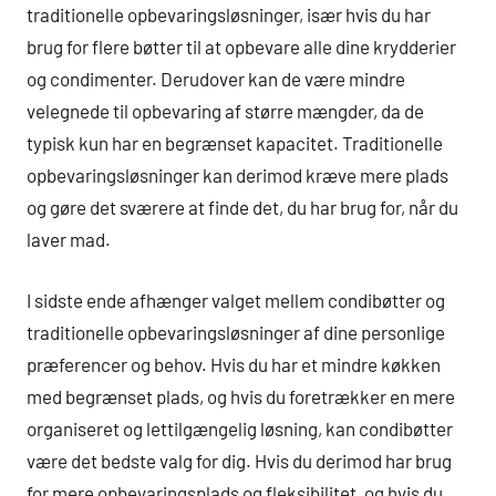
traditionelle opbevaringsløsninger, især hvis du har
brug for flere bøtter til at opbevare alle dine krydderier
og condimenter. Derudover kan de være mindre
velegnede til opbevaring af større mængder, da de
typisk kun har en begrænset kapacitet. Traditionelle
opbevaringsløsninger kan derimod kræve mere plads
og gøre det sværere at finde det, du har brug for, når du
laver mad.
I sidste ende afhænger valget mellem condibøtter og
traditionelle opbevaringsløsninger af dine personlige
præferencer og behov. Hvis du har et mindre køkken
med begrænset plads, og hvis du foretrækker en mere
organiseret og lettilgængelig løsning, kan condibøtter
være det bedste valg for dig. Hvis du derimod har brug
for mere opbevaringsplads og fleksibilitet, og hvis du