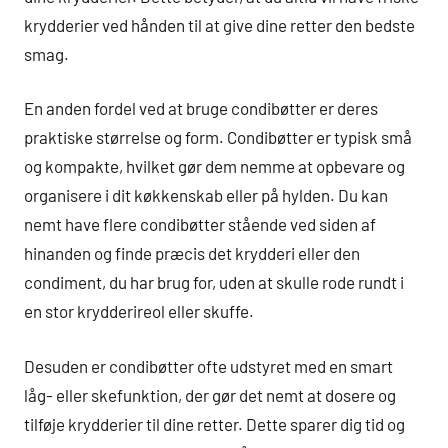
krydderier ved hånden til at give dine retter den bedste
smag.
En anden fordel ved at bruge condibøtter er deres
praktiske størrelse og form. Condibøtter er typisk små
og kompakte, hvilket gør dem nemme at opbevare og
organisere i dit køkkenskab eller på hylden. Du kan
nemt have flere condibøtter stående ved siden af
hinanden og finde præcis det krydderi eller den
condiment, du har brug for, uden at skulle rode rundt i
en stor krydderireol eller skuffe.
Desuden er condibøtter ofte udstyret med en smart
låg- eller skefunktion, der gør det nemt at dosere og
tilføje krydderier til dine retter. Dette sparer dig tid og