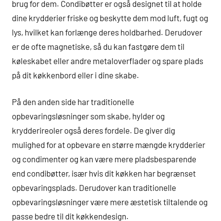
brug for dem. Condibøtter er også designet til at holde
dine krydderier friske og beskytte dem mod luft, fugt og
lys, hvilket kan forlænge deres holdbarhed. Derudover
er de ofte magnetiske, så du kan fastgøre dem til
køleskabet eller andre metaloverflader og spare plads
på dit køkkenbord eller i dine skabe.
På den anden side har traditionelle
opbevaringsløsninger som skabe, hylder og
krydderireoler også deres fordele. De giver dig
mulighed for at opbevare en større mængde krydderier
og condimenter og kan være mere pladsbesparende
end condibøtter, især hvis dit køkken har begrænset
opbevaringsplads. Derudover kan traditionelle
opbevaringsløsninger være mere æstetisk tiltalende og
passe bedre til dit køkkendesign.