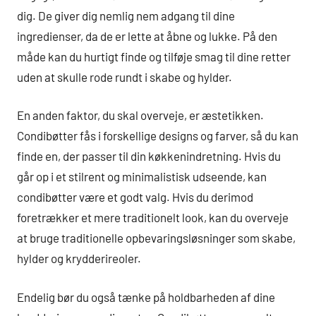
dig. De giver dig nemlig nem adgang til dine
ingredienser, da de er lette at åbne og lukke. På den
måde kan du hurtigt finde og tilføje smag til dine retter
uden at skulle rode rundt i skabe og hylder.
En anden faktor, du skal overveje, er æstetikken.
Condibøtter fås i forskellige designs og farver, så du kan
finde en, der passer til din køkkenindretning. Hvis du
går op i et stilrent og minimalistisk udseende, kan
condibøtter være et godt valg. Hvis du derimod
foretrækker et mere traditionelt look, kan du overveje
at bruge traditionelle opbevaringsløsninger som skabe,
hylder og krydderireoler.
Endelig bør du også tænke på holdbarheden af dine