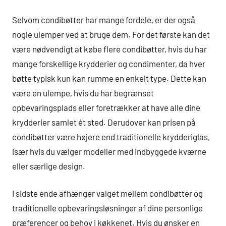
Selvom condibøtter har mange fordele, er der også
nogle ulemper ved at bruge dem. For det første kan det
være nødvendigt at købe flere condibøtter, hvis du har
mange forskellige krydderier og condimenter, da hver
bøtte typisk kun kan rumme en enkelt type. Dette kan
være en ulempe, hvis du har begrænset
opbevaringsplads eller foretrækker at have alle dine
krydderier samlet ét sted. Derudover kan prisen på
condibøtter være højere end traditionelle krydderiglas,
især hvis du vælger modeller med indbyggede kværne
eller særlige design.
I sidste ende afhænger valget mellem condibøtter og
traditionelle opbevaringsløsninger af dine personlige
præferencer og behov i køkkenet. Hvis du ønsker en