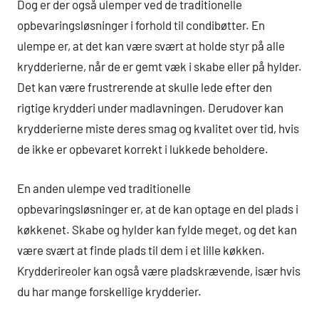
Dog er der også ulemper ved de traditionelle
opbevaringsløsninger i forhold til condibøtter. En
ulempe er, at det kan være svært at holde styr på alle
krydderierne, når de er gemt væk i skabe eller på hylder.
Det kan være frustrerende at skulle lede efter den
rigtige krydderi under madlavningen. Derudover kan
krydderierne miste deres smag og kvalitet over tid, hvis
de ikke er opbevaret korrekt i lukkede beholdere.
En anden ulempe ved traditionelle
opbevaringsløsninger er, at de kan optage en del plads i
køkkenet. Skabe og hylder kan fylde meget, og det kan
være svært at finde plads til dem i et lille køkken.
Krydderireoler kan også være pladskrævende, især hvis
du har mange forskellige krydderier.