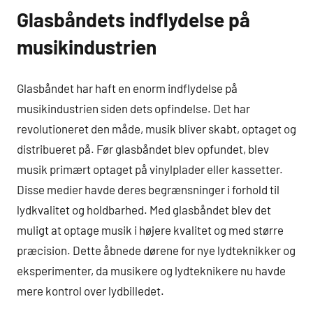
Glasbåndets indflydelse på
musikindustrien
Glasbåndet har haft en enorm indflydelse på
musikindustrien siden dets opfindelse. Det har
revolutioneret den måde, musik bliver skabt, optaget og
distribueret på. Før glasbåndet blev opfundet, blev
musik primært optaget på vinylplader eller kassetter.
Disse medier havde deres begrænsninger i forhold til
lydkvalitet og holdbarhed. Med glasbåndet blev det
muligt at optage musik i højere kvalitet og med større
præcision. Dette åbnede dørene for nye lydteknikker og
eksperimenter, da musikere og lydteknikere nu havde
mere kontrol over lydbilledet.