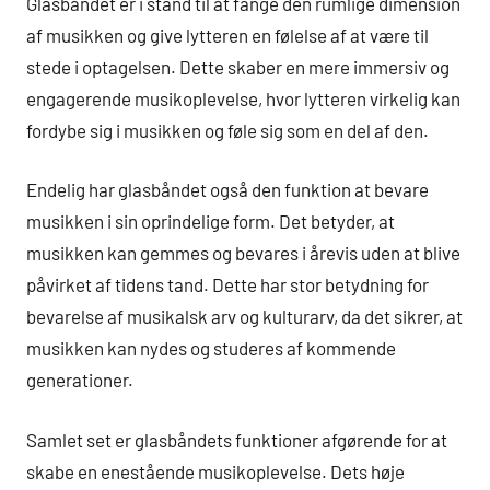
Glasbåndet er i stand til at fange den rumlige dimension
af musikken og give lytteren en følelse af at være til
stede i optagelsen. Dette skaber en mere immersiv og
engagerende musikoplevelse, hvor lytteren virkelig kan
fordybe sig i musikken og føle sig som en del af den.
Endelig har glasbåndet også den funktion at bevare
musikken i sin oprindelige form. Det betyder, at
musikken kan gemmes og bevares i årevis uden at blive
påvirket af tidens tand. Dette har stor betydning for
bevarelse af musikalsk arv og kulturarv, da det sikrer, at
musikken kan nydes og studeres af kommende
generationer.
Samlet set er glasbåndets funktioner afgørende for at
skabe en enestående musikoplevelse. Dets høje