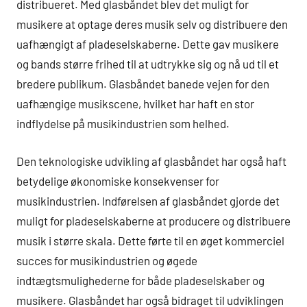
distribueret. Med glasbåndet blev det muligt for
musikere at optage deres musik selv og distribuere den
uafhængigt af pladeselskaberne. Dette gav musikere
og bands større frihed til at udtrykke sig og nå ud til et
bredere publikum. Glasbåndet banede vejen for den
uafhængige musikscene, hvilket har haft en stor
indflydelse på musikindustrien som helhed.
Den teknologiske udvikling af glasbåndet har også haft
betydelige økonomiske konsekvenser for
musikindustrien. Indførelsen af glasbåndet gjorde det
muligt for pladeselskaberne at producere og distribuere
musik i større skala. Dette førte til en øget kommerciel
succes for musikindustrien og øgede
indtægtsmulighederne for både pladeselskaber og
musikere. Glasbåndet har også bidraget til udviklingen