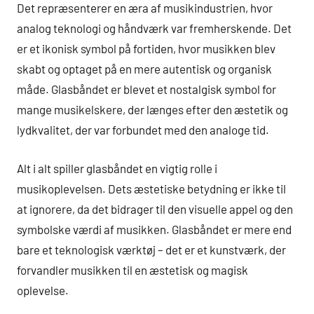
Det repræsenterer en æra af musikindustrien, hvor
analog teknologi og håndværk var fremherskende. Det
er et ikonisk symbol på fortiden, hvor musikken blev
skabt og optaget på en mere autentisk og organisk
måde. Glasbåndet er blevet et nostalgisk symbol for
mange musikelskere, der længes efter den æstetik og
lydkvalitet, der var forbundet med den analoge tid.
Alt i alt spiller glasbåndet en vigtig rolle i
musikoplevelsen. Dets æstetiske betydning er ikke til
at ignorere, da det bidrager til den visuelle appel og den
symbolske værdi af musikken. Glasbåndet er mere end
bare et teknologisk værktøj – det er et kunstværk, der
forvandler musikken til en æstetisk og magisk
oplevelse.