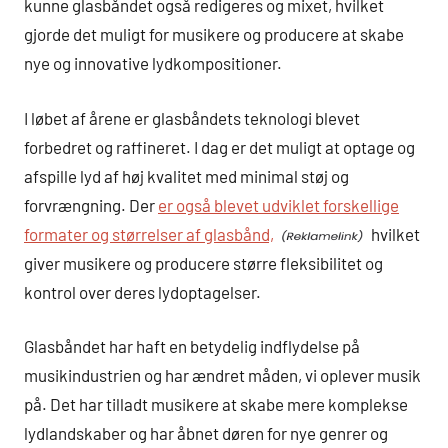
kunne glasbåndet også redigeres og mixet, hvilket
gjorde det muligt for musikere og producere at skabe
nye og innovative lydkompositioner.
I løbet af årene er glasbåndets teknologi blevet
forbedret og raffineret. I dag er det muligt at optage og
afspille lyd af høj kvalitet med minimal støj og
forvrængning. Der
er også blevet udviklet forskellige
formater og størrelser af glasbånd,
hvilket
giver musikere og producere større fleksibilitet og
kontrol over deres lydoptagelser.
Glasbåndet har haft en betydelig indflydelse på
musikindustrien og har ændret måden, vi oplever musik
på. Det har tilladt musikere at skabe mere komplekse
lydlandskaber og har åbnet døren for nye genrer og