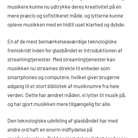
musikere kunne nu udtrykke deres kreativitet på en
mere præcis og sofistikeret måde, og lytterne kunne
opleve musikken med en hidtil uset klarhed og dybde.
En af de mest bemærkelsesværdige teknologiske
fremskridt inden for glasbåndet er introduktionen af
streamingtjenester. Med streamingtjenester kan
musikken nu streames direkte til enheder som
smartphones og computere, hvilket giver brugerne
adgang til et stort bibliotek af musiknumre fra hele
verden. Dette har ændret måden, vi lytter til musik på,
og har gjort musikken mere tilgængelig for alle.
Den teknologiske udvikling af glasbåndet har med
andre ord haft en enorm indflydelse på