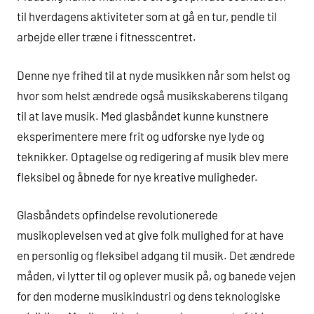
til hverdagens aktiviteter som at gå en tur, pendle til
arbejde eller træne i fitnesscentret.
Denne nye frihed til at nyde musikken når som helst og
hvor som helst ændrede også musikskaberens tilgang
til at lave musik. Med glasbåndet kunne kunstnere
eksperimentere mere frit og udforske nye lyde og
teknikker. Optagelse og redigering af musik blev mere
fleksibel og åbnede for nye kreative muligheder.
Glasbåndets opfindelse revolutionerede
musikoplevelsen ved at give folk mulighed for at have
en personlig og fleksibel adgang til musik. Det ændrede
måden, vi lytter til og oplever musik på, og banede vejen
for den moderne musikindustri og dens teknologiske