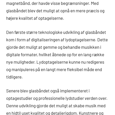
magnetbånd, der havde visse begrænsninger. Med
glasbåndet blev det muligt at opnå en mere præcis og
højere kvalitet af optagelserne.
Den første større teknologiske udvikling af glasbåndet
kom i form af digitaliseringen af lydoptagelserne. Dette
gjorde det muligt at gemme og behandle musikken i
digitale formater, hvilket åbnede op for en lang række
nye muligheder. Lydoptagelserne kunne nu redigeres
og manipuleres på en langt mere fleksibel måde end
tidligere.
Senere blev glasbåndet også implementeret i
optagestudier og professionelle lydstudier verden over.
Denne udvikling gjorde det muligt at skabe musik med
en hidtil uset kvalitet og detaljerigdom. Kunstnere og