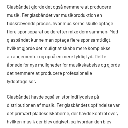
Glasbåndet gjorde det også nemmere at producere
musik. Før glasbåndet var musikproduktion en
tidskrævende proces, hvor musikerne skulle optage
flere spor separat og derefter mixe dem sammen. Med
glasbåndet kunne man optage flere spor samtidigt,
hvilket gjorde det muligt at skabe mere komplekse
arrangementer og opnå en mere fyldig lyd. Dette
åbnede for nye muligheder for musikskabelse og gjorde
det nemmere at producere professionelle
lydoptagelser.
Glasbåndet havde også en stor indflydelse på
distributionen af musik. Før glasbåndets opfindelse var
det primært pladeselskaberne, der havde kontrol over,
hvilken musik der blev udgivet, og hvordan den blev