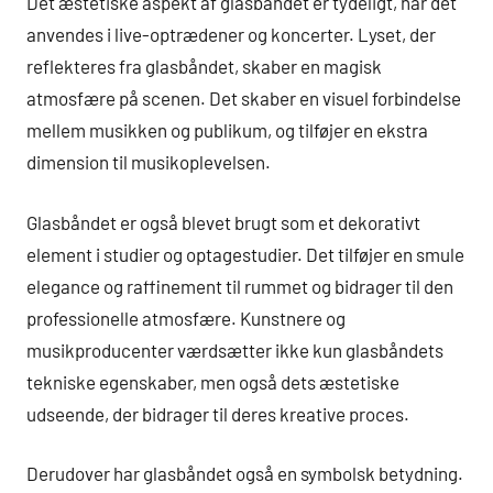
Det æstetiske aspekt af glasbåndet er tydeligt, når det
anvendes i live-optrædener og koncerter. Lyset, der
reflekteres fra glasbåndet, skaber en magisk
atmosfære på scenen. Det skaber en visuel forbindelse
mellem musikken og publikum, og tilføjer en ekstra
dimension til musikoplevelsen.
Glasbåndet er også blevet brugt som et dekorativt
element i studier og optagestudier. Det tilføjer en smule
elegance og raffinement til rummet og bidrager til den
professionelle atmosfære. Kunstnere og
musikproducenter værdsætter ikke kun glasbåndets
tekniske egenskaber, men også dets æstetiske
udseende, der bidrager til deres kreative proces.
Derudover har glasbåndet også en symbolsk betydning.