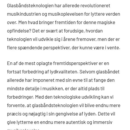
Glasbåndsteknologien har allerede revolutioneret
musikindustrien og musikoplevelsen for lyttere verden
over. Men hvad bringer fremtiden for denne magiske
opfindelse? Det er svært at forudsige, hvordan
teknologien vil udvikle sig i årene fremover, men der er
flere spændende perspektiver, der kunne være i vente.
En af de mest oplagte fremtidsperspektiver er en
fortsat forbedring af lydkvaliteten. Selvom glasbåndet
allerede har imponeret med sin evne til at fange den
mindste detalje i musikken, er der altid plads til
forbedringer. Med den teknologiske udvikling kan vi
forvente, at glasbåndsteknologien vil blive endnu mere
præcis og nøjagtig i sin gengivelse af lyden. Dette vil
give lytterne en endnu mere autentisk og immersiv