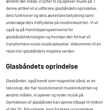
ændret den måde, vi lytter til og oplever musik på. I
denne artikel vil vi udforske glasbåndets oprindelse,
dets funktioner og dets æstetiske betydning samt
undersøge dets indflydelse på musikindustrien. Vi vil
også se på fremtidsperspektiverne for
glasbåndsteknologien og hvordan den fortsat vil
transformere vores musikoplevelse. Velkommen til en
rejse ind i glasbåndets magiske verden.
Glasbåndets oprindelse
Glasbåndet, også kendt som magnetisk bånd, er en
teknologi, der har revolutioneret musikindustrien og
ændret måden, vi oplever og nyder musik på.
Oprindelsen af glasbåndet kan spores tilbage til midten
af det 20. århundrede, hvor forskere og ingeniører