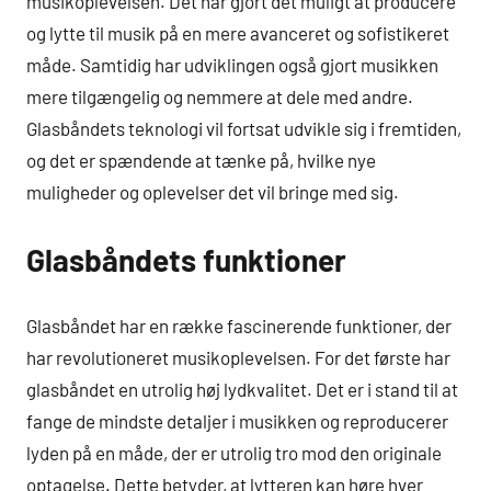
musikoplevelsen. Det har gjort det muligt at producere
og lytte til musik på en mere avanceret og sofistikeret
måde. Samtidig har udviklingen også gjort musikken
mere tilgængelig og nemmere at dele med andre.
Glasbåndets teknologi vil fortsat udvikle sig i fremtiden,
og det er spændende at tænke på, hvilke nye
muligheder og oplevelser det vil bringe med sig.
Glasbåndets funktioner
Glasbåndet har en række fascinerende funktioner, der
har revolutioneret musikoplevelsen. For det første har
glasbåndet en utrolig høj lydkvalitet. Det er i stand til at
fange de mindste detaljer i musikken og reproducerer
lyden på en måde, der er utrolig tro mod den originale
optagelse. Dette betyder, at lytteren kan høre hver