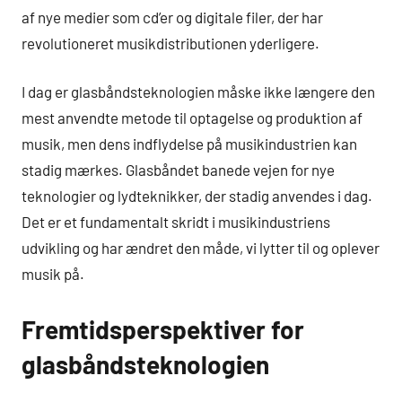
af nye medier som cd’er og digitale filer, der har
revolutioneret musikdistributionen yderligere.
I dag er glasbåndsteknologien måske ikke længere den
mest anvendte metode til optagelse og produktion af
musik, men dens indflydelse på musikindustrien kan
stadig mærkes. Glasbåndet banede vejen for nye
teknologier og lydteknikker, der stadig anvendes i dag.
Det er et fundamentalt skridt i musikindustriens
udvikling og har ændret den måde, vi lytter til og oplever
musik på.
Fremtidsperspektiver for
glasbåndsteknologien