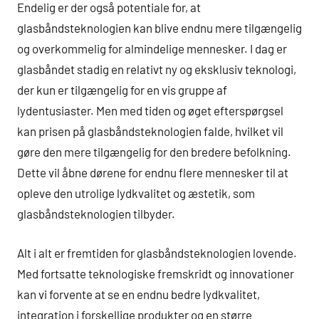
Endelig er der også potentiale for, at
glasbåndsteknologien kan blive endnu mere tilgængelig
og overkommelig for almindelige mennesker. I dag er
glasbåndet stadig en relativt ny og eksklusiv teknologi,
der kun er tilgængelig for en vis gruppe af
lydentusiaster. Men med tiden og øget efterspørgsel
kan prisen på glasbåndsteknologien falde, hvilket vil
gøre den mere tilgængelig for den bredere befolkning.
Dette vil åbne dørene for endnu flere mennesker til at
opleve den utrolige lydkvalitet og æstetik, som
glasbåndsteknologien tilbyder.
Alt i alt er fremtiden for glasbåndsteknologien lovende.
Med fortsatte teknologiske fremskridt og innovationer
kan vi forvente at se en endnu bedre lydkvalitet,
integration i forskellige produkter og en større