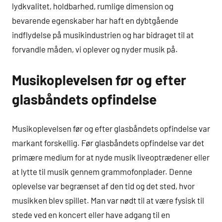
lydkvalitet, holdbarhed, rumlige dimension og
bevarende egenskaber har haft en dybtgående
indflydelse på musikindustrien og har bidraget til at
forvandle måden, vi oplever og nyder musik på.
Musikoplevelsen før og efter
glasbåndets opfindelse
Musikoplevelsen før og efter glasbåndets opfindelse var
markant forskellig. Før glasbåndets opfindelse var det
primære medium for at nyde musik liveoptrædener eller
at lytte til musik gennem grammofonplader. Denne
oplevelse var begrænset af den tid og det sted, hvor
musikken blev spillet. Man var nødt til at være fysisk til
stede ved en koncert eller have adgang til en