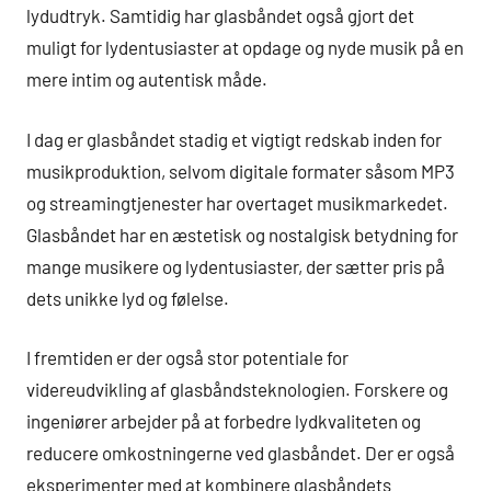
lydudtryk. Samtidig har glasbåndet også gjort det
muligt for lydentusiaster at opdage og nyde musik på en
mere intim og autentisk måde.
I dag er glasbåndet stadig et vigtigt redskab inden for
musikproduktion, selvom digitale formater såsom MP3
og streamingtjenester har overtaget musikmarkedet.
Glasbåndet har en æstetisk og nostalgisk betydning for
mange musikere og lydentusiaster, der sætter pris på
dets unikke lyd og følelse.
I fremtiden er der også stor potentiale for
videreudvikling af glasbåndsteknologien. Forskere og
ingeniører arbejder på at forbedre lydkvaliteten og
reducere omkostningerne ved glasbåndet. Der er også
eksperimenter med at kombinere glasbåndets