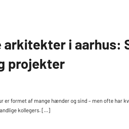
 arkitekter i aarhus:
g projekter
r er formet af mange hænder og sind – men ofte har kv
andlige kollegers. […]