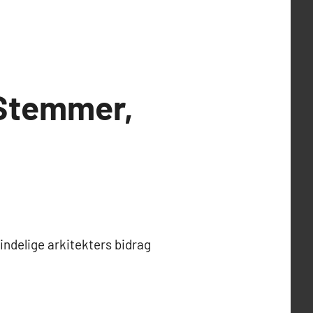
 Stemmer,
indelige arkitekters bidrag