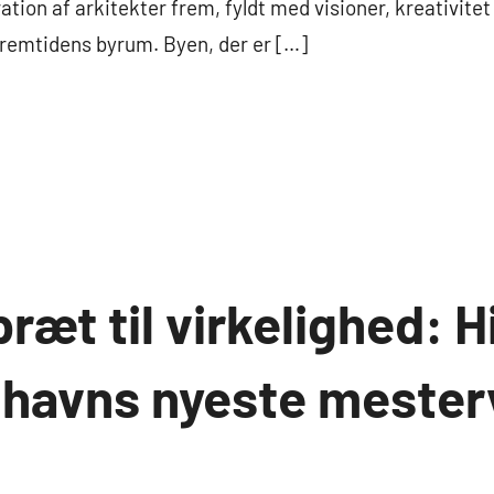
ration af arkitekter frem, fyldt med visioner, kreativit
remtidens byrum. Byen, der er […]
ræt til virkelighed: H
havns nyeste meste