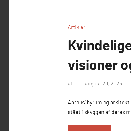
Artikler
Kvindelige
visioner o
af
august 29, 2025
Aarhus’ byrum og arkitektu
stået i skyggen af deres m