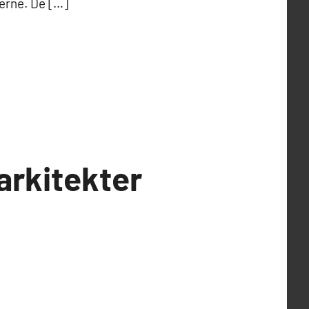
erne. De […]
arkitekter