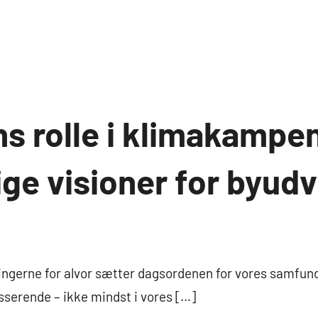
s rolle i klimakampe
ge visioner for byudv
ingerne for alvor sætter dagsordenen for vores samfund,
sserende – ikke mindst i vores […]