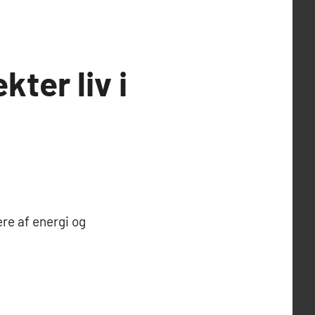
ter liv i
ere af energi og