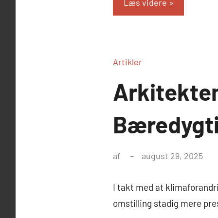
Læs videre
Artikler
Arkitekten
Bæredygti
af
august 29, 2025
I takt med at klimaforandr
omstilling stadig mere pre