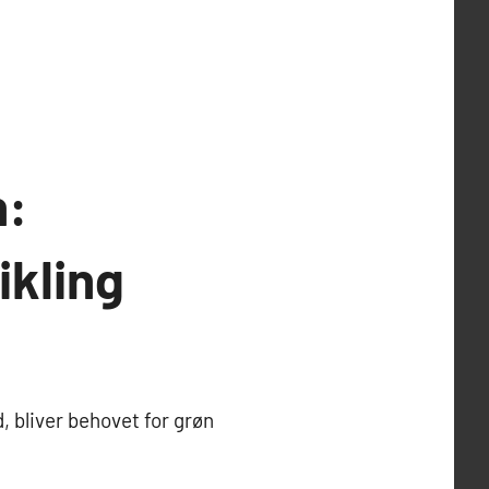
n:
ikling
 bliver behovet for grøn