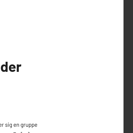
 der
r sig en gruppe