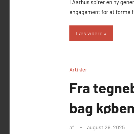
I Aarhus spirer en ny gene
engagement for at forme f
Læs videre
Artikler
Fra tegneb
bag køben
af
august 29, 2025