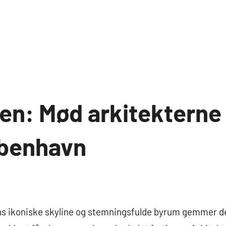
en: Mød arkitekterne
øbenhavn
s ikoniske skyline og stemningsfulde byrum gemmer de