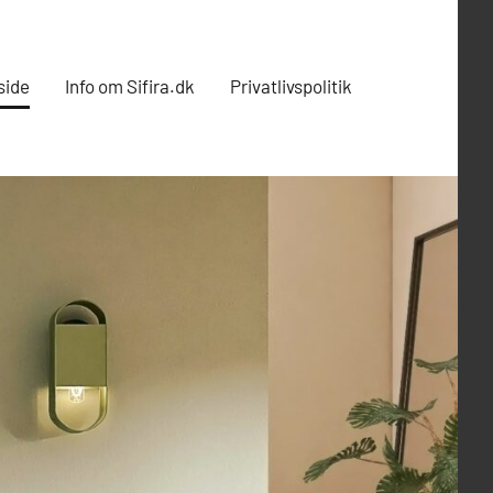
side
Info om Sifira.dk
Privatlivspolitik