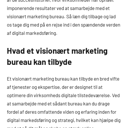
imponerende resultater ved at samarbejde med et
visionært marketing bureau. Så læn dig tilbage og lad
os tage dig med på en rejse ind i den spændende verden
af digital markedsføring.
Hvad et visionært marketing
bureau kan tilbyde
Et visionært marketing bureau kan tilbyde en bred vifte
af tjenester og ekspertise, der er designet til at
optimere din virksomheds digitale tilstedeværelse. Ved
at samarbejde med et sådant bureau kan du drage
fordel af deres omfattende viden og erfaring inden for
digital markedsføring og strategi, hvilket kan hjælpe dig