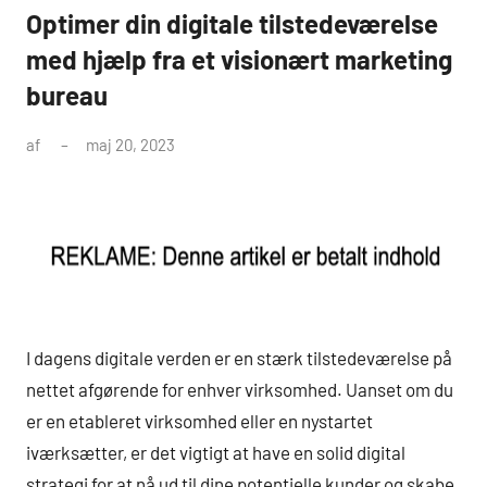
Optimer din digitale tilstedeværelse
med hjælp fra et visionært marketing
bureau
af
maj 20, 2023
I dagens digitale verden er en stærk tilstedeværelse på
nettet afgørende for enhver virksomhed. Uanset om du
er en etableret virksomhed eller en nystartet
iværksætter, er det vigtigt at have en solid digital
strategi for at nå ud til dine potentielle kunder og skabe