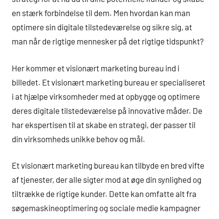
en stærk forbindelse til dem. Men hvordan kan man
optimere sin digitale tilstedeværelse og sikre sig, at
man når de rigtige mennesker på det rigtige tidspunkt?
Her kommer et visionært marketing bureau ind i
billedet. Et visionært marketing bureau er specialiseret
i at hjælpe virksomheder med at opbygge og optimere
deres digitale tilstedeværelse på innovative måder. De
har ekspertisen til at skabe en strategi, der passer til
din virksomheds unikke behov og mål.
Et visionært marketing bureau kan tilbyde en bred vifte
af tjenester, der alle sigter mod at øge din synlighed og
tiltrække de rigtige kunder. Dette kan omfatte alt fra
søgemaskineoptimering og sociale medie kampagner