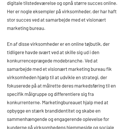
digitale tilstedeværelse og opnå større succes online.
Her er nogle eksempler på virksomheder, der har haft
stor succes ved at samarbejde med et visionært
marketing bureau.
En af disse virksomheder er en online tøjbutik, der
tidligere havde svært ved at skille sig ud i den
konkurrenceprægede modebranche. Ved at
samarbejde med et visionært marketing bureau fik
virksomheden hjælp til at udvikle en strategi, der
fokuserede på at målrette deres markedsføring til en
specifik målgruppe og differentiere sig fra
konkurrenterne. Marketingbureauet hjalp med at
opbygge en stærk brandidentitet og skabe en
sammenhængende og engagerende oplevelse for
kunderne på virksomhedens hjemmeside og sociale