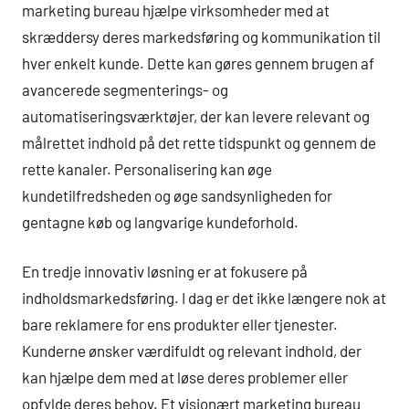
marketing bureau hjælpe virksomheder med at
skræddersy deres markedsføring og kommunikation til
hver enkelt kunde. Dette kan gøres gennem brugen af
avancerede segmenterings- og
automatiseringsværktøjer, der kan levere relevant og
målrettet indhold på det rette tidspunkt og gennem de
rette kanaler. Personalisering kan øge
kundetilfredsheden og øge sandsynligheden for
gentagne køb og langvarige kundeforhold.
En tredje innovativ løsning er at fokusere på
indholdsmarkedsføring. I dag er det ikke længere nok at
bare reklamere for ens produkter eller tjenester.
Kunderne ønsker værdifuldt og relevant indhold, der
kan hjælpe dem med at løse deres problemer eller
opfylde deres behov. Et visionært marketing bureau