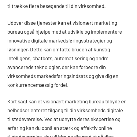
tiltrække flere besøgende til din virksomhed.
Udover disse tjenester kan et visionært marketing
bureau også hjælpe med at udvikle og implementere
innovative digitale markedsføringsstrategier og
løsninger. Dette kan omfatte brugen af kunstig
intelligens, chatbots, automatisering og andre
avancerede teknologier, der kan forbedre din
virksomheds markedsføringsindsats og give dig en
konkurrencemæssig fordel.
Kort sagt kan et visionært marketing bureau tilbyde en
helhedsorienteret tilgang til din virksomheds digitale
tilstedeværelse. Ved at udnytte deres ekspertise og
erfaring kan du opnå en stærk og effektiv online
tilstedeværelse, der vil hjælpe dig med at nå dine