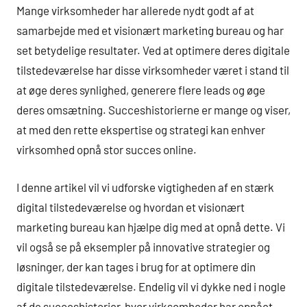
Mange virksomheder har allerede nydt godt af at
samarbejde med et visionært marketing bureau og har
set betydelige resultater. Ved at optimere deres digitale
tilstedeværelse har disse virksomheder været i stand til
at øge deres synlighed, generere flere leads og øge
deres omsætning. Succeshistorierne er mange og viser,
at med den rette ekspertise og strategi kan enhver
virksomhed opnå stor succes online.
I denne artikel vil vi udforske vigtigheden af en stærk
digital tilstedeværelse og hvordan et visionært
marketing bureau kan hjælpe dig med at opnå dette. Vi
vil også se på eksempler på innovative strategier og
løsninger, der kan tages i brug for at optimere din
digitale tilstedeværelse. Endelig vil vi dykke ned i nogle
af de succeshistorier, hvor virksomheder har opnået