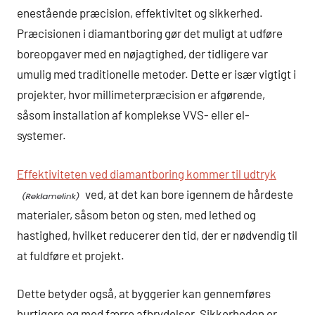
enestående præcision, effektivitet og sikkerhed.
Præcisionen i diamantboring gør det muligt at udføre
boreopgaver med en nøjagtighed, der tidligere var
umulig med traditionelle metoder. Dette er især vigtigt i
projekter, hvor millimeterpræcision er afgørende,
såsom installation af komplekse VVS- eller el-
systemer.
Effektiviteten ved diamantboring kommer til udtryk
ved, at det kan bore igennem de hårdeste
materialer, såsom beton og sten, med lethed og
hastighed, hvilket reducerer den tid, der er nødvendig til
at fuldføre et projekt.
Dette betyder også, at byggerier kan gennemføres
hurtigere og med færre afbrydelser. Sikkerheden er