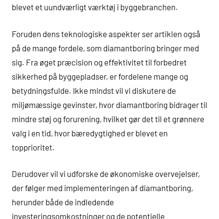
blevet et uundværligt værktøj i byggebranchen.
Foruden dens teknologiske aspekter ser artiklen også
på de mange fordele, som diamantboring bringer med
sig. Fra øget præcision og effektivitet til forbedret
sikkerhed på byggepladser, er fordelene mange og
betydningsfulde. Ikke mindst vil vi diskutere de
miljømæssige gevinster, hvor diamantboring bidrager til
mindre støj og forurening, hvilket gør det til et grønnere
valg i en tid, hvor bæredygtighed er blevet en
topprioritet.
Derudover vil vi udforske de økonomiske overvejelser,
der følger med implementeringen af diamantboring,
herunder både de indledende
investeringsomkostninger og de potentielle