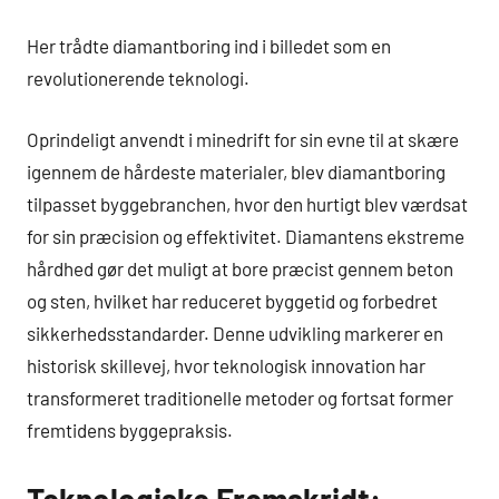
Her trådte diamantboring ind i billedet som en
revolutionerende teknologi.
Oprindeligt anvendt i minedrift for sin evne til at skære
igennem de hårdeste materialer, blev diamantboring
tilpasset byggebranchen, hvor den hurtigt blev værdsat
for sin præcision og effektivitet. Diamantens ekstreme
hårdhed gør det muligt at bore præcist gennem beton
og sten, hvilket har reduceret byggetid og forbedret
sikkerhedsstandarder. Denne udvikling markerer en
historisk skillevej, hvor teknologisk innovation har
transformeret traditionelle metoder og fortsat former
fremtidens byggepraksis.
Teknologiske Fremskridt: