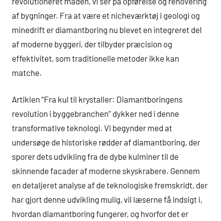
revolutioneret måden, vi ser på opførelse og renovering
af bygninger. Fra at være et nicheværktøj i geologi og
minedrift er diamantboring nu blevet en integreret del
af moderne byggeri, der tilbyder præcision og
effektivitet, som traditionelle metoder ikke kan
matche.
Artiklen “Fra kul til krystaller: Diamantboringens
revolution i byggebranchen” dykker ned i denne
transformative teknologi. Vi begynder med at
undersøge de historiske rødder af diamantboring, der
sporer dets udvikling fra de dybe kulminer til de
skinnende facader af moderne skyskrabere. Gennem
en detaljeret analyse af de teknologiske fremskridt, der
har gjort denne udvikling mulig, vil læserne få indsigt i,
hvordan diamantboring fungerer, og hvorfor det er