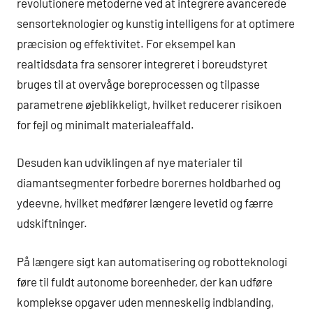
revolutionere metoderne ved at integrere avancerede
sensorteknologier og kunstig intelligens for at optimere
præcision og effektivitet. For eksempel kan
realtidsdata fra sensorer integreret i boreudstyret
bruges til at overvåge boreprocessen og tilpasse
parametrene øjeblikkeligt, hvilket reducerer risikoen
for fejl og minimalt materialeaffald.
Desuden kan udviklingen af nye materialer til
diamantsegmenter forbedre borernes holdbarhed og
ydeevne, hvilket medfører længere levetid og færre
udskiftninger.
På længere sigt kan automatisering og robotteknologi
føre til fuldt autonome boreenheder, der kan udføre
komplekse opgaver uden menneskelig indblanding,