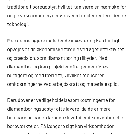
traditionelt boreudstyr, hvilket kan være en hæmsko for
nogle virksomheder, der ønsker at implementere denne
teknologi.
Men denne højere indledende investering kan hurtigt
opvejes af de økonomiske fordele ved øget effektivitet
og præcision, som diamantboring tilbyder. Med
diamantboring kan projekter ofte gennemføres
hurtigere og med færre fejl, hvilket reducerer
omkostningerne ved arbejdskraft og materialespild.
Derudover er vedligeholdelsesomkostningerne for
diamantboringsudstyr ofte lavere, da de er mere
holdbare og har en længere levetid end konventionelle
boreværktøjer. På længere sigt kan virksomheder