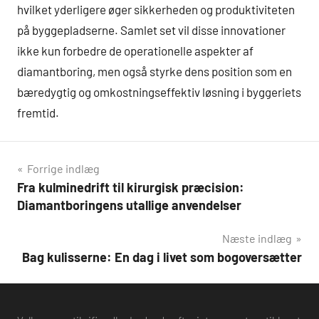
hvilket yderligere øger sikkerheden og produktiviteten
på byggepladserne. Samlet set vil disse innovationer
ikke kun forbedre de operationelle aspekter af
diamantboring, men også styrke dens position som en
bæredygtig og omkostningseffektiv løsning i byggeriets
fremtid.
Indlægsnavigation
Forrige indlæg
Fra kulminedrift til kirurgisk præcision:
Diamantboringens utallige anvendelser
Næste indlæg
Bag kulisserne: En dag i livet som bogoversætter