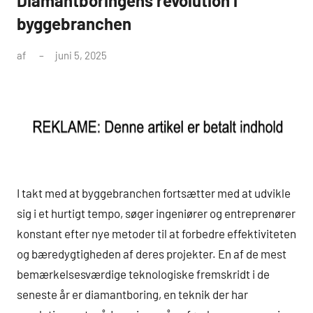
Diamantboringens revolution i
byggebranchen
af
juni 5, 2025
I takt med at byggebranchen fortsætter med at udvikle
sig i et hurtigt tempo, søger ingeniører og entreprenører
konstant efter nye metoder til at forbedre effektiviteten
og bæredygtigheden af deres projekter. En af de mest
bemærkelsesværdige teknologiske fremskridt i de
seneste år er diamantboring, en teknik der har