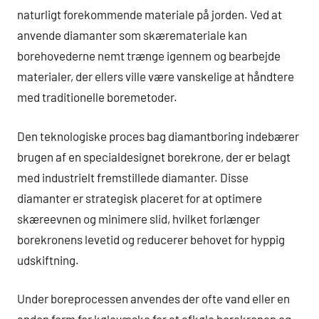
naturligt forekommende materiale på jorden. Ved at
anvende diamanter som skæremateriale kan
borehovederne nemt trænge igennem og bearbejde
materialer, der ellers ville være vanskelige at håndtere
med traditionelle boremetoder.
Den teknologiske proces bag diamantboring indebærer
brugen af en specialdesignet borekrone, der er belagt
med industrielt fremstillede diamanter. Disse
diamanter er strategisk placeret for at optimere
skæreevnen og minimere slid, hvilket forlænger
borekronens levetid og reducerer behovet for hyppig
udskiftning.
Under boreprocessen anvendes der ofte vand eller en