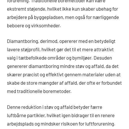
forurening. Traditionelle boremetoder kan være
ekstremt støjende, hvilket ikke kun skaber ubehag for
arbejdere på byggepladsen, men også for nærliggende
beboere og virksomheder.
Diamantboring, derimod, opererer med en betydeligt
lavere støjprofil, hvilket gør det til et mere attraktivt
valg i tætbefolkede områder og bymiljøer. Desuden
genererer diamantboring mindre støv og affald, da det
skærer præcist og effektivt gennem materialer uden at
skabe de store mængder af affald, der ofte er forbundet
med traditionelle boremetoder.
Denne reduktion i støv og affald betyder færre
luftbårne partikler, hvilket igen bidrager til en renere
arbejdsplads og mindsker risikoen for luftforurening.