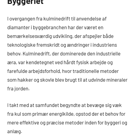
Byggeriet
I overgangen fra kulminedrift til anvendelse af
diamanter i byggebranchen har der været en
bemærkelsesværdig udvikling, der afspejler både
teknologiske fremskridt og ændringer i industriens
behov. Kulminedrift, der dominerede den industrielle
æra, var kendetegnet ved hårdt fysisk arbejde og
farefulde arbejdsforhold, hvor traditionelle metoder
som hakker og skovle blev brugt til at udvinde mineraler
fra jorden.
I takt med at samfundet begyndte at bevæge sig væk
fra kul som primær energikilde, opstod der et behov for
mere effektive og præcise metoder inden for byggeri og
anlæg.