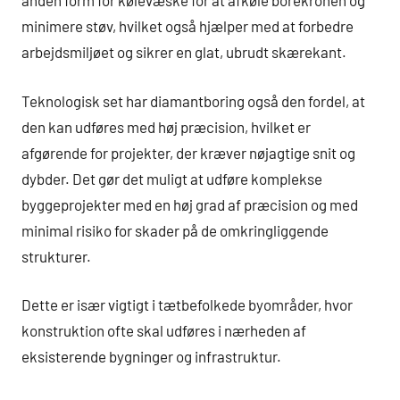
anden form for kølevæske for at afkøle borekronen og
minimere støv, hvilket også hjælper med at forbedre
arbejdsmiljøet og sikrer en glat, ubrudt skærekant.
Teknologisk set har diamantboring også den fordel, at
den kan udføres med høj præcision, hvilket er
afgørende for projekter, der kræver nøjagtige snit og
dybder. Det gør det muligt at udføre komplekse
byggeprojekter med en høj grad af præcision og med
minimal risiko for skader på de omkringliggende
strukturer.
Dette er især vigtigt i tætbefolkede byområder, hvor
konstruktion ofte skal udføres i nærheden af
eksisterende bygninger og infrastruktur.