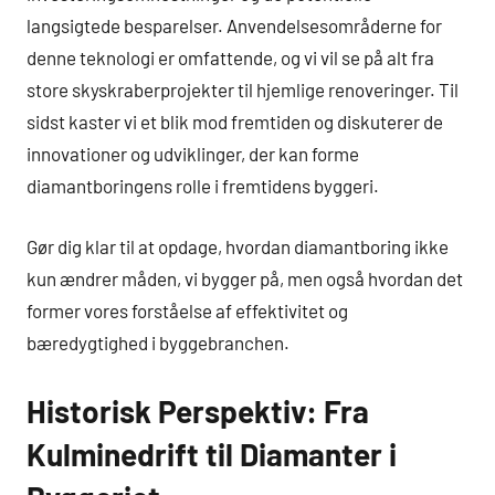
langsigtede besparelser. Anvendelsesområderne for
denne teknologi er omfattende, og vi vil se på alt fra
store skyskraberprojekter til hjemlige renoveringer. Til
sidst kaster vi et blik mod fremtiden og diskuterer de
innovationer og udviklinger, der kan forme
diamantboringens rolle i fremtidens byggeri.
Gør dig klar til at opdage, hvordan diamantboring ikke
kun ændrer måden, vi bygger på, men også hvordan det
former vores forståelse af effektivitet og
bæredygtighed i byggebranchen.
Historisk Perspektiv: Fra
Kulminedrift til Diamanter i