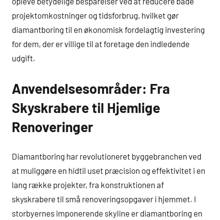
opleve betydelige besparelser ved at reducere både
projektomkostninger og tidsforbrug, hvilket gør
diamantboring til en økonomisk fordelagtig investering
for dem, der er villige til at foretage den indledende
udgift.
Anvendelsesområder: Fra
Skyskrabere til Hjemlige
Renoveringer
Diamantboring har revolutioneret byggebranchen ved
at muliggøre en hidtil uset præcision og effektivitet i en
lang række projekter, fra konstruktionen af
skyskrabere til små renoveringsopgaver i hjemmet. I
storbyernes imponerende skyline er diamantboring en