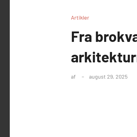
Artikler
Fra brokva
arkitektu
af
august 29, 2025