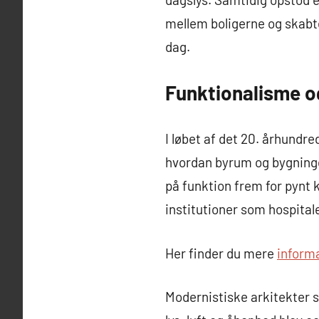
mellem boligerne og skabt
dag.
Funktionalisme o
I løbet af det 20. århund
hvordan byrum og bygninge
på funktion frem for pynt k
institutioner som hospitale
Her finder du mere
inform
Modernistiske arkitekter 