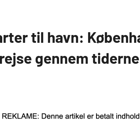
rter til havn: Køben
rrejse gennem tiderne