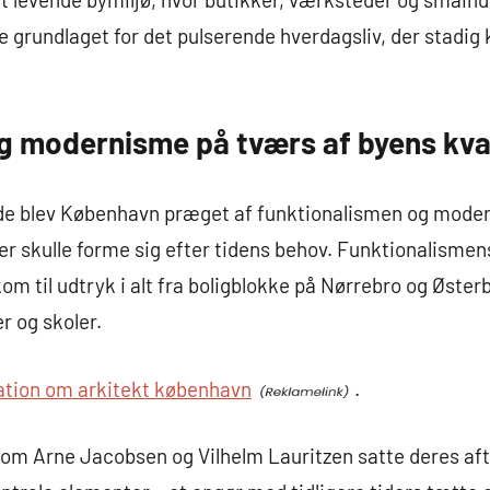
e grundlaget for det pulserende hverdagsliv, der stadi
g modernisme på tværs af byens kva
rede blev København præget af funktionalismen og mode
r skulle forme sig efter tidens behov. Funktionalismen
om til udtryk i alt fra boligblokke på Nørrebro og Østerbr
r og skoler.
ation om arkitekt københavn
.
som Arne Jacobsen og Vilhelm Lauritzen satte deres af