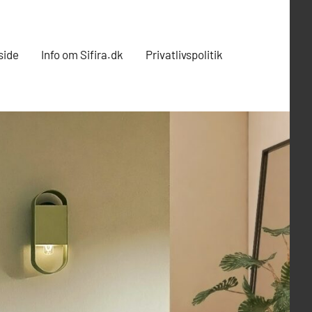
side
Info om Sifira.dk
Privatlivspolitik