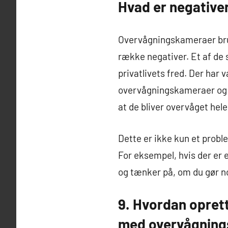
Hvad er negativ
Overvågningskameraer bru
række negativer. Et af de 
privatlivets fred. Der har
overvågningskameraer og se,
at de bliver overvåget hele
Dette er ikke kun et probl
For eksempel, hvis der er 
og tænker på, om du gør no
9. Hvordan opret
med overvågnin