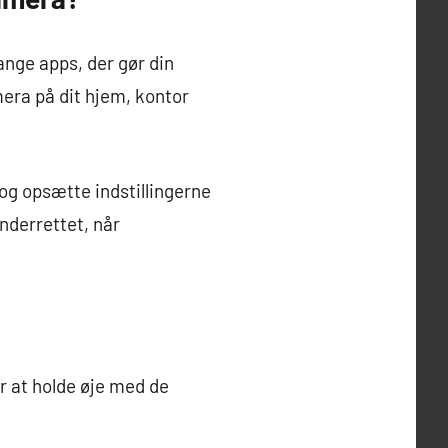
ge apps, der gør din
era på dit hjem, kontor
g opsætte indstillingerne
nderrettet, når
r at holde øje med de