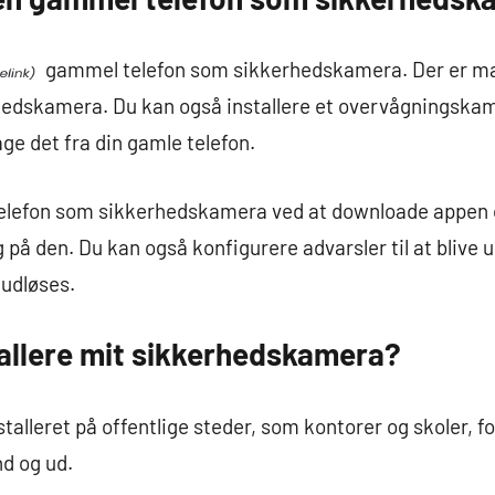
gammel telefon som sikkerhedskamera. Der er man
rhedskamera. Du kan også installere et overvågningskam
ge det fra din gamle telefon.
elefon som sikkerhedskamera ved at downloade appen o
på den. Du kan også konfigurere advarsler til at blive u
udløses.
tallere mit sikkerhedskamera?
alleret på offentlige steder, som kontorer og skoler, fo
d og ud.