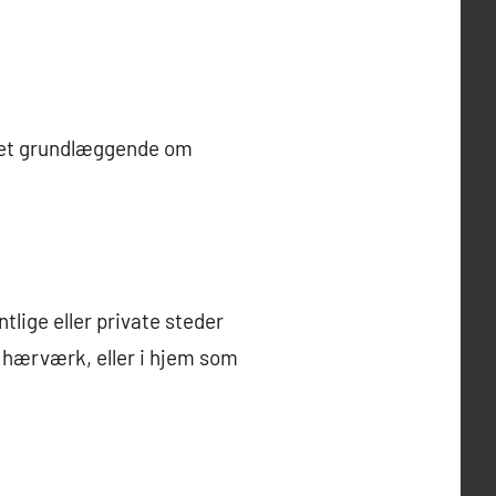
 det grundlæggende om
tlige eller private steder
g hærværk, eller i hjem som