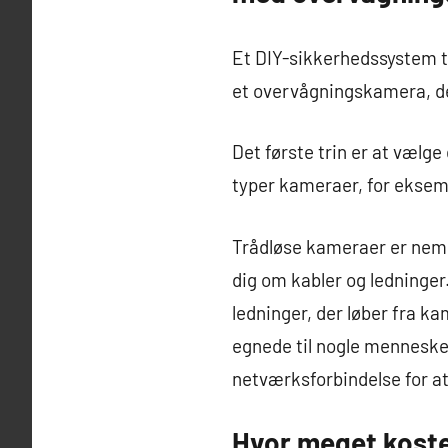
Et DIY-sikkerhedssystem ti
et overvågningskamera, der
Det første trin er at vælge
typer kameraer, for eksemp
Trådløse kameraer er nemme
dig om kabler og ledninger
ledninger, der løber fra ka
egnede til nogle menneske
netværksforbindelse for at
Hvor meget kost