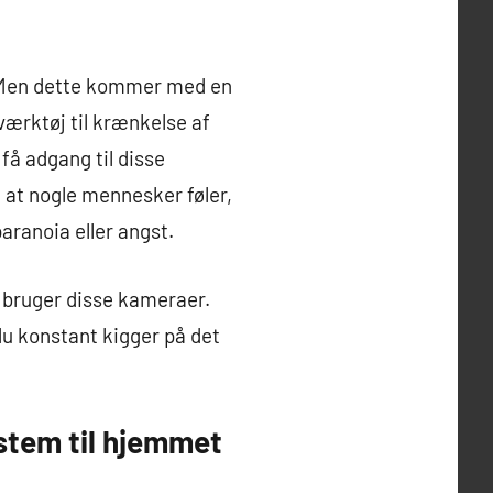
. Men dette kommer med en
værktøj til krænkelse af
få adgang til disse
, at nogle mennesker føler,
aranoia eller angst.
r bruger disse kameraer.
du konstant kigger på det
stem til hjemmet