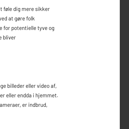
 føle dig mere sikker
ed at gøre folk
for potentielle tyve og
e bliver
 billeder eller video af,
der eller endda i hjemmet.
ameraer, er indbrud,