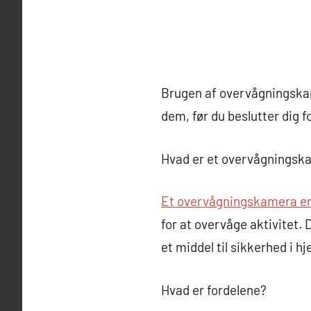
Brugen af overvågningskam
dem, før du beslutter dig f
Hvad er et overvågningsk
Et overvågningskamera er
for at overvåge aktivitet. 
et middel til sikkerhed i 
Hvad er fordelene?