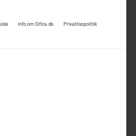
side
Info om Sifira.dk
Privatlivspolitik