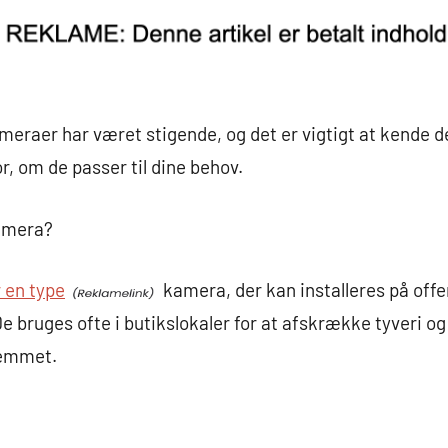
eraer har været stigende, og det er vigtigt at kende
or, om de passer til dine behov.
amera?
 en type
kamera, der kan installeres på offen
De bruges ofte i butikslokaler for at afskrække tyveri o
hjemmet.