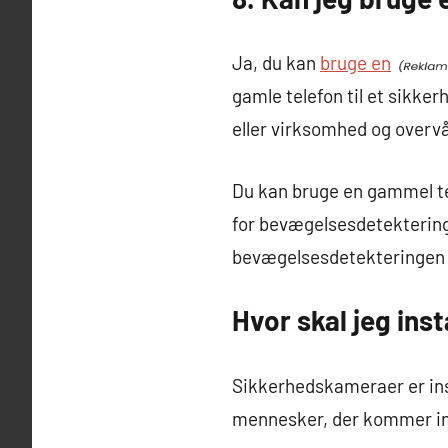
Ja, du kan
bruge en
gamle telefon til et sikke
eller virksomhed og overvå
Du kan bruge en gammel t
for bevægelsesdetektering 
bevægelsesdetekteringen 
Hvor skal jeg ins
Sikkerhedskameraer er inst
mennesker, der kommer in