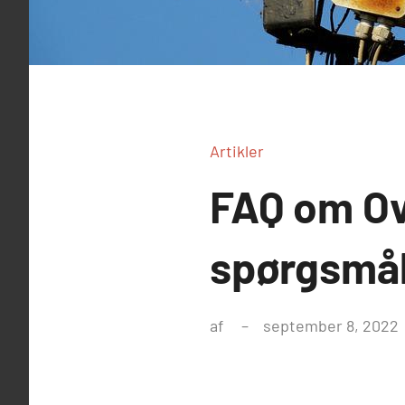
Artikler
FAQ om Ov
spørgsmål
af
september 8, 2022