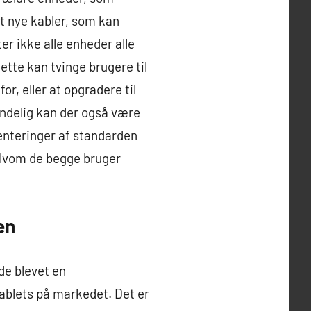
t nye kabler, som kan
r ikke alle enheder alle
tte kan tvinge brugere til
r, eller at opgradere til
ndelig kan der også være
enteringer af standarden
selvom de begge bruger
en
de blevet en
ablets på markedet. Det er