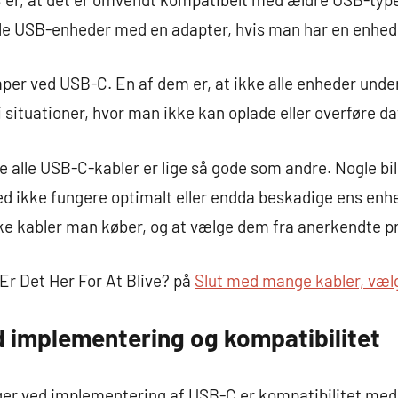
mle USB-enheder med en adapter, hvis man har en enhe
mper ved USB-C. En af dem er, at ikke alle enheder und
 situationer, hvor man ikke kan oplade eller overføre dat
e alle USB-C-kabler er lige så gode som andre. Nogle bil
ed ikke fungere optimalt eller endda beskadige ens enhed
e kabler man køber, og at vælge dem fra anerkendte p
r Det Her For At Blive? på
Slut med mange kabler, væl
 implementering og kompatibilitet
nger ved implementering af USB-C er kompatibilitet me