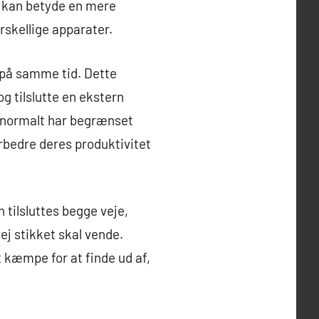
t kan betyde en mere
orskellige apparater.
m på samme tid. Dette
g tilslutte en ekstern
m normalt har begrænset
orbedre deres produktivitet
 tilsluttes begge veje,
vej stikket skal vende.
 kæmpe for at finde ud af,