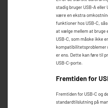
stadig bruger USB-A eller 
være en ekstra omkostning
funktioner hos USB-C, såso
at vælge mellem at bruge en
USB-C, som måske ikke er
kompatibilitetsproblemer 
er ens. Dette kan føre til 
USB-C-porte.
Fremtiden for USB
Fremtiden for USB-C og dens
standardtilslutning på ma