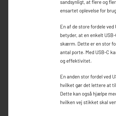
sandsynligt, at flere og f
ensartet oplevelse for brug
En af de store fordele ved
betyder, at en enkelt USB-C
skærm. Dette er en stor f
antal porte. Med USB-C kan
og effektivitet.
En anden stor fordel ved US
hvilket gør det lettere at 
Dette kan også hjælpe med 
hvilken vej stikket skal ven