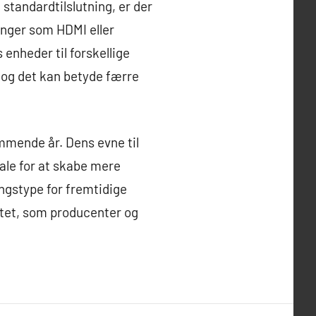
standardtilslutning, er der
inger som HDMI eller
 enheder til forskellige
 og det kan betyde færre
 kommende år. Dens evne til
iale for at skabe mere
ingstype for fremtidige
itet, som producenter og