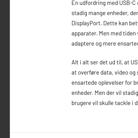
En udfordring med USB-C er
stadig mange enheder, der 
DisplayPort. Dette kan bety
apparater. Men med tiden v
adaptere og mere ensarted
Alt i alt ser det ud til, at
at overføre data, video og
ensartede oplevelser for br
enheder. Men der vil stad
brugere vil skulle tackle 