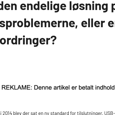
den endelige løsning 
gsproblemerne, eller e
fordringer?
2014 blev der sat en ny standard for tilslutninger. USB-