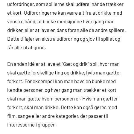
udfordringer, som spillerne skal udføre, når de trækker
et kort. Udfordringerne kan være alt fra at drikke med
venstre hånd, at blinke med øjnene hver gang man
drikker, eller at lave en dans foran alle de andre spillere.
Dette tilføjer en ekstra udfordring og sjov til spillet og
får alle til at grine.
En anden idé er at lave et “Gæt og drik” spil, hvor man
skal gætte forskellige ting og drikke, hvis man gætter
forkert. For eksempel kan man have en bunke med
kendte personer, og hver gang man trækker et kort,
skal man gætte hvem personen er. Hvis man gætter
forkert, skal man drikke. Dette kan også gøres med
film, sange eller andre kategorier, der passer til
interesserne i gruppen.