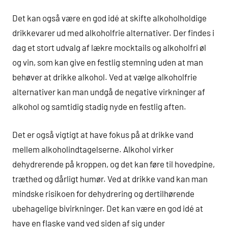
Det kan også være en god idé at skifte alkoholholdige
drikkevarer ud med alkoholfrie alternativer. Der findes i
dag et stort udvalg af lækre mocktails og alkoholfri øl
og vin, som kan give en festlig stemning uden at man
behøver at drikke alkohol. Ved at vælge alkoholfrie
alternativer kan man undgå de negative virkninger af
alkohol og samtidig stadig nyde en festlig aften.
Det er også vigtigt at have fokus på at drikke vand
mellem alkoholindtagelserne. Alkohol virker
dehydrerende på kroppen, og det kan føre til hovedpine,
træthed og dårligt humør. Ved at drikke vand kan man
mindske risikoen for dehydrering og dertilhørende
ubehagelige bivirkninger. Det kan være en god idé at
have en flaske vand ved siden af sig under