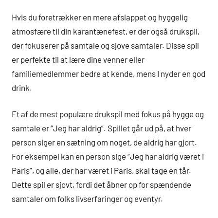
Hvis du foretrækker en mere afslappet og hyggelig
atmosfære til din karantænefest, er der også drukspil,
der fokuserer på samtale og sjove samtaler. Disse spil
er perfekte til at lære dine venner eller
familiemedlemmer bedre at kende, mens I nyder en god
drink.
Et af de mest populære drukspil med fokus på hygge og
samtale er “Jeg har aldrig”. Spillet går ud på, at hver
person siger en sætning om noget, de aldrig har gjort.
For eksempel kan en person sige “Jeg har aldrig været i
Paris”, og alle, der har været i Paris, skal tage en tår.
Dette spil er sjovt, fordi det åbner op for spændende
samtaler om folks livserfaringer og eventyr.