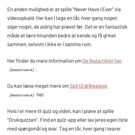
En anden mulighed er at spille “Never Have I Ever” via
videoopkald. Her kan I tage en tår, hver gang nogen
siger noget, de aldrig har prøvet før. Det er en fantastisk
måde at lære hinanden bedre at kende og få grinet
sammen, selvom I ikke er i samme rum.
Her finder du mere information om
Se festartikler her
.
Du kan læse meget mere om
Spil til drikkelege
her.
Hvis I er mere til quiz og viden, kan I prøve at spille
“Drukquizzen”. Find en quiz-app eller lav jeres egen liste
med spørgsmål og svar. Tag en tår, hver gang I svarer