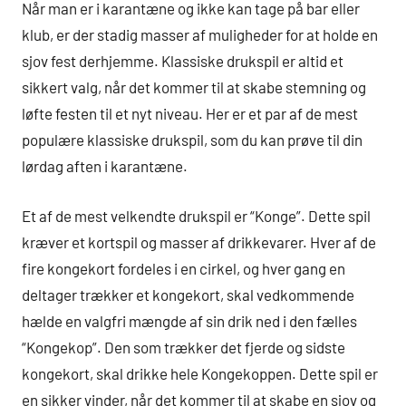
Når man er i karantæne og ikke kan tage på bar eller
klub, er der stadig masser af muligheder for at holde en
sjov fest derhjemme. Klassiske drukspil er altid et
sikkert valg, når det kommer til at skabe stemning og
løfte festen til et nyt niveau. Her er et par af de mest
populære klassiske drukspil, som du kan prøve til din
lørdag aften i karantæne.
Et af de mest velkendte drukspil er “Konge”. Dette spil
kræver et kortspil og masser af drikkevarer. Hver af de
fire kongekort fordeles i en cirkel, og hver gang en
deltager trækker et kongekort, skal vedkommende
hælde en valgfri mængde af sin drik ned i den fælles
“Kongekop”. Den som trækker det fjerde og sidste
kongekort, skal drikke hele Kongekoppen. Dette spil er
en sikker vinder, når det kommer til at skabe en sjov og