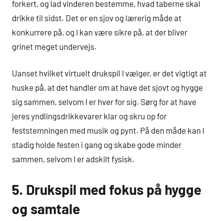
forkert, og lad vinderen bestemme, hvad taberne skal
drikke til sidst. Det er en sjov og lærerig måde at
konkurrere på, og I kan være sikre på, at der bliver
grinet meget undervejs.
Uanset hvilket virtuelt drukspil I vælger, er det vigtigt at
huske på, at det handler om at have det sjovt og hygge
sig sammen, selvom I er hver for sig. Sørg for at have
jeres yndlingsdrikkevarer klar og skru op for
feststemningen med musik og pynt. På den måde kan I
stadig holde festen i gang og skabe gode minder
sammen, selvom I er adskilt fysisk.
5. Drukspil med fokus på hygge
og samtale