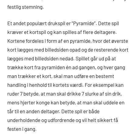
festlig stemning.
Et andet populært drukspil er “Pyramide”. Dette spil
kræver et kortspil og kan spilles af flere deltagere.
Kortene fordeles i form af en pyramide, hvor det øverste
kort lægges med billedsiden opad og de resterende kort
lægges med billedsiden nedad. Spillet går ud på at
trække kort fra pyramiden én ad gangen, og hver gang
man trækker et kort, skal man udføre en bestemt
handling i henhold til kortets værdi. For eksempel kan
ruder 7 betyde, at man skal drikke 7 slurke af sin drik,
mens hjerter konge kan betyde, at man skal uddele en
tår til en anden deltager. Dette spil er både
underholdende og udfordrende og vil helt sikkert få
festen i gang.