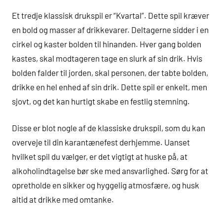
Et tredje klassisk drukspil er “Kvartal”. Dette spil kræver
en bold og masser af drikkevarer. Deltagerne sidder i en
cirkel og kaster bolden til hinanden. Hver gang bolden
kastes, skal modtageren tage en slurk af sin drik. Hvis
bolden falder til jorden, skal personen, der tabte bolden,
drikke en hel enhed af sin drik. Dette spil er enkelt, men
sjovt, og det kan hurtigt skabe en festlig stemning.
Disse er blot nogle af de klassiske drukspil, som du kan
overveje til din karantænefest derhjemme. Uanset
hvilket spil du vælger, er det vigtigt at huske på, at
alkoholindtagelse bør ske med ansvarlighed. Sørg for at
opretholde en sikker og hyggelig atmosfære, og husk
altid at drikke med omtanke.