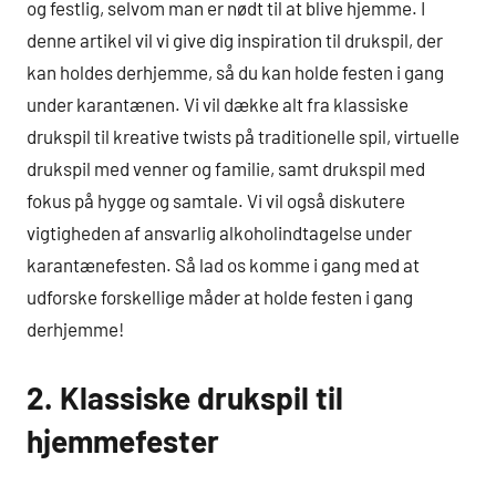
og festlig, selvom man er nødt til at blive hjemme. I
denne artikel vil vi give dig inspiration til drukspil, der
kan holdes derhjemme, så du kan holde festen i gang
under karantænen. Vi vil dække alt fra klassiske
drukspil til kreative twists på traditionelle spil, virtuelle
drukspil med venner og familie, samt drukspil med
fokus på hygge og samtale. Vi vil også diskutere
vigtigheden af ansvarlig alkoholindtagelse under
karantænefesten. Så lad os komme i gang med at
udforske forskellige måder at holde festen i gang
derhjemme!
2. Klassiske drukspil til
hjemmefester