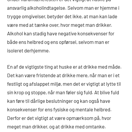
ansvarlig alkoholindtagelse. Selvom man er hjemme i
trygge omgivelser, betyder det ikke, at man kan lade
være med at tænke over, hvor meget man drikker.
Alkohol kan stadig have negative konsekvenser for
både ens helbred og ens opførsel, selvom man er
isoleret derhjemme.
En af de vigtigste ting at huske er at drikke med måde.
Det kan være fristende at drikke mere, når man er i et
festligt og afslappet miljø, men det er vigtigt at lytte til
sin krop og stoppe, når man føler sig fuld. At blive fuld
kan føre til dårlige beslutninger og kan også have
konsekvenser for ens fysiske og mentale helbred.
Derfor er det vigtigt at være opmærksom på, hvor
meget man drikker, og at drikke med omtanke.