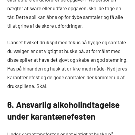
nægter at svare eller udføre opgaven, skal de tage en
tår. Dette spil kan åbne op for dybe samtaler og få alle
til at grine af de skøre udfordringer.
Uanset hvilket drukspil med fokus på hygge og samtale
du vælger, er det vigtigt at huske på, at formålet med
disse spil er at have det sjovt og skabe en god stemning.
Pas på hinanden og husk at drikke med måde. Nyd jeres
karantænefest og de gode samtaler, der kommer ud af
drukspillene. Skål!
6. Ansvarlig alkoholindtagelse
under karantænefesten
Under karantænefesten er det vigtigt at huske på