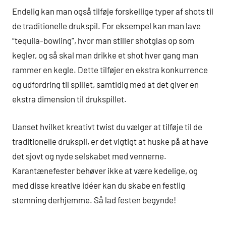
Endelig kan man også tilføje forskellige typer af shots til
de traditionelle drukspil. For eksempel kan man lave
“tequila-bowling”, hvor man stiller shotglas op som
kegler, og så skal man drikke et shot hver gang man
rammer en kegle. Dette tilføjer en ekstra konkurrence
og udfordring til spillet, samtidig med at det giver en
ekstra dimension til drukspillet.
Uanset hvilket kreativt twist du vælger at tilføje til de
traditionelle drukspil, er det vigtigt at huske på at have
det sjovt og nyde selskabet med vennerne.
Karantænefester behøver ikke at være kedelige, og
med disse kreative idéer kan du skabe en festlig
stemning derhjemme. Så lad festen begynde!