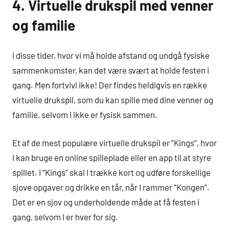
4. Virtuelle drukspil med venner
og familie
I disse tider, hvor vi må holde afstand og undgå fysiske
sammenkomster, kan det være svært at holde festen i
gang. Men fortvivl ikke! Der findes heldigvis en række
virtuelle drukspil, som du kan spille med dine venner og
familie, selvom I ikke er fysisk sammen.
Et af de mest populære virtuelle drukspil er “Kings”, hvor
I kan bruge en online spilleplade eller en app til at styre
spillet. I “Kings” skal I trække kort og udføre forskellige
sjove opgaver og drikke en tår, når I rammer “Kongen”.
Det er en sjov og underholdende måde at få festen i
gang, selvom I er hver for sig.