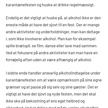
karantænefesten og huske at drikke regelmæssigt.
Endelig er det vigtigt at huske på, at alkohol ikke er den
eneste måde at have det sjovt til en fest. Der er mange
andre aktiviteter og underholdninger, man kan deltage
i, som ikke involverer alkohol. Man kan for eksempel
spille brætspil, se film, danse eller lave mad sammen.
Ved at fokusere på andre aktiviteter kan man have en
fornøjelig aften uden at være afhængig af alkohol.
I sidste ende handler ansvarlig alkoholindtagelse under
karantænefesten om at være opmærksom på sine egne
grænser og at passe på sig selv og sine gæster. Det er
vigtigt at have det sjovt og nyde festen, men det skal
ikke ske på bekostning af ens eget helbred og
sikkerhed. Ved at drikke med måde, vælge alkoholfrie