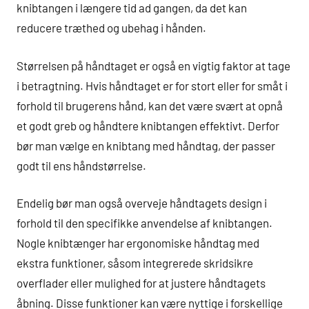
knibtangen i længere tid ad gangen, da det kan
reducere træthed og ubehag i hånden.
Størrelsen på håndtaget er også en vigtig faktor at tage
i betragtning. Hvis håndtaget er for stort eller for småt i
forhold til brugerens hånd, kan det være svært at opnå
et godt greb og håndtere knibtangen effektivt. Derfor
bør man vælge en knibtang med håndtag, der passer
godt til ens håndstørrelse.
Endelig bør man også overveje håndtagets design i
forhold til den specifikke anvendelse af knibtangen.
Nogle knibtænger har ergonomiske håndtag med
ekstra funktioner, såsom integrerede skridsikre
overflader eller mulighed for at justere håndtagets
åbning. Disse funktioner kan være nyttige i forskellige