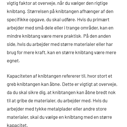
vigtig faktor at overveje, når du vælger den rigtige
knibtang. Størrelsen på knibtangen afhænger af den
specifikke opgave, du skal udføre. Hvis du primært
arbejder med små dele eller i trange områder, kan en
mindre knibtang være mere praktisk. På den anden
side, hvis du arbejder med større materialer eller har
brug for mere kraft, kan en større knibtang være mere
egnet.
Kapaciteten af knibtangen refererer til, hvor stort et
greb knibtangen kan åbne. Dette er vigtigt at overveje,
da du skal sikre dig, at knibtangen kan åbne bredt nok
til at gribe de materialer, du arbejder med. Hvis du
arbejder med tykke metalplader eller andre store
materialer, skal du vælge en knibtang med en større
kapacitet.