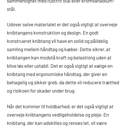
sammenlignet med rustfrit stål eller kromvanadium-
stål.
Udover selve materialet er det også vigtigt at overveje
knibtangens konstruktion og design. En godt
konstrueret knibtang vil have en solid og pålidelig
samling mellem håndtag og kæber. Dette sikrer, at
knibtangen kan modstå kraft og belastning uden at
blive løs eller ustabil. Det er også vigtigt at vælge en
knibtang med ergonomiske håndtag, der giver en
behagelig og sikker greb, da dette vil reducere træthed
og risikoen for skader under brug.
Når det kommer til holdbarhed, er det også vigtigt at
overveje knibtangens vedligeholdelse og pleje. En
knibtang, der kan adskilles og renses let, vil være