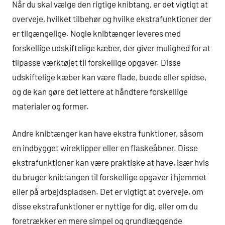
Når du skal vælge den rigtige knibtang, er det vigtigt at
overveje, hvilket tilbehør og hvilke ekstrafunktioner der
er tilgængelige. Nogle knibtænger leveres med
forskellige udskiftelige kæber, der giver mulighed for at
tilpasse værktøjet til forskellige opgaver. Disse
udskiftelige kæber kan være flade, buede eller spidse,
og de kan gøre det lettere at håndtere forskellige
materialer og former.
Andre knibtænger kan have ekstra funktioner, såsom
en indbygget wireklipper eller en flaskeåbner. Disse
ekstrafunktioner kan være praktiske at have, især hvis
du bruger knibtangen til forskellige opgaver i hjemmet
eller på arbejdspladsen. Det er vigtigt at overveje, om
disse ekstrafunktioner er nyttige for dig, eller om du
foretrækker en mere simpel og grundlæggende