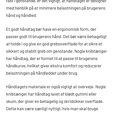
fast i genstande, er det vigtigt, at håndtaget er designet
med henblik på at minimere belastningen på brugerens
hånd og håndled.
Et godt håndtag bør have en ergonomisk form, der
passer godt til brugerens hånd. Det bør være behageligt
at holde i og give en god grebsoverflade for at sikre et
sikkert og stabilt greb om genstande. Nogle knibtænger
har håndtag, der er formet til at passe til brugerens
håndkurve, hvilket giver ekstra komfort og reducerer
belastningen på håndleddet under brug.
Håndtagets materiale er også vigtigt at overveje. Nogle
knibtænger har håndtag lavet af blødt gummi eller
skum, der giver en behagelig og skridsikker overflade.
Dette kan være særligt nyttigt, hvis man skal bruge