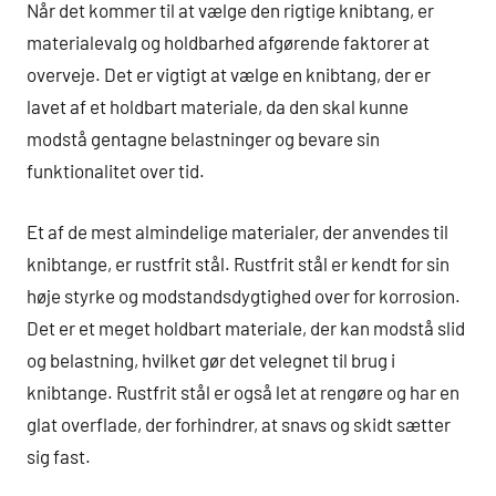
Når det kommer til at vælge den rigtige knibtang, er
materialevalg og holdbarhed afgørende faktorer at
overveje. Det er vigtigt at vælge en knibtang, der er
lavet af et holdbart materiale, da den skal kunne
modstå gentagne belastninger og bevare sin
funktionalitet over tid.
Et af de mest almindelige materialer, der anvendes til
knibtange, er rustfrit stål. Rustfrit stål er kendt for sin
høje styrke og modstandsdygtighed over for korrosion.
Det er et meget holdbart materiale, der kan modstå slid
og belastning, hvilket gør det velegnet til brug i
knibtange. Rustfrit stål er også let at rengøre og har en
glat overflade, der forhindrer, at snavs og skidt sætter
sig fast.