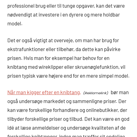
professionel brug eller til tunge opgaver, kan det være
nødvendigt at investere i en dyrere og mere holdbar
model.
Det er også vigtigt at overveje, om man har brug for
ekstrafunktioner eller tilbehør, da dette kan påvirke
prisen. Hvis man for eksempel har behov for en
knibtang med wireklipper eller skruenøglefunktion, vil
prisen typisk være højere end for en mere simpel model.
Når man kigger efter en knibtang,
bør man
også undersøge markedet og sammenligne priser. Der
kan være forskellige forhandlere og onlinebutikker, der
tilbyder forskellige priser og tilbud. Det kan være en god
idé at læse anmeldelser og undersøge kvaliteten af de
forskellige knibtænger, inden man træffer sit endelige