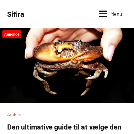
Videre
til
Sifira
Menu
indhold
Annonce
Artikler
Den ultimative guide til at vælge den