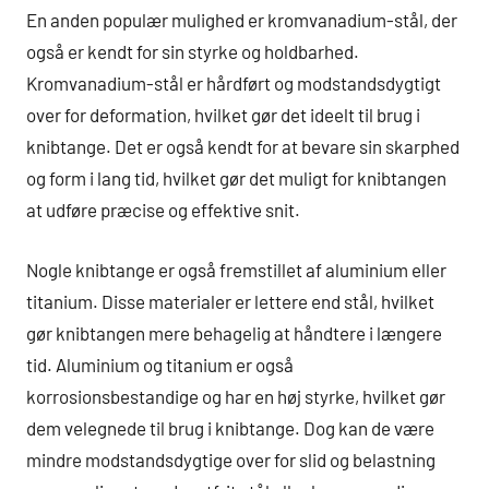
En anden populær mulighed er kromvanadium-stål, der
også er kendt for sin styrke og holdbarhed.
Kromvanadium-stål er hårdført og modstandsdygtigt
over for deformation, hvilket gør det ideelt til brug i
knibtange. Det er også kendt for at bevare sin skarphed
og form i lang tid, hvilket gør det muligt for knibtangen
at udføre præcise og effektive snit.
Nogle knibtange er også fremstillet af aluminium eller
titanium. Disse materialer er lettere end stål, hvilket
gør knibtangen mere behagelig at håndtere i længere
tid. Aluminium og titanium er også
korrosionsbestandige og har en høj styrke, hvilket gør
dem velegnede til brug i knibtange. Dog kan de være
mindre modstandsdygtige over for slid og belastning