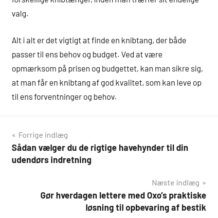
valg.
Alt i alt er det vigtigt at finde en knibtang, der både
passer til ens behov og budget. Ved at være
opmærksom på prisen og budgettet, kan man sikre sig,
at man får en knibtang af god kvalitet, som kan leve op
til ens forventninger og behov.
Indlægsnavigation
Forrige indlæg
Sådan vælger du de rigtige havehynder til din
udendørs indretning
Næste indlæg
Gør hverdagen lettere med Oxo’s praktiske
løsning til opbevaring af bestik