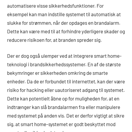
automatisere visse sikkerhedsfunktioner. For
eksempel kan man indstille systemet til automatisk at
slukke for strømmen, når der opdages en brandalarm.
Dette kan være med til at forhindre yderligere skader og
reducere risikoen for, at branden spreder sig.
Der er dog også ulemper ved at integrere smart home-
teknologi i brandsikkerhedssystemer. En af de største
bekymringer er sikkerheden omkring de smarte
enheder. Da de er forbundet til internettet, kan der være
risiko for hacking eller uautoriseret adgang til systemet.
Dette kan potentielt åbne op for muligheden for, at en
indtrænger kan slå brandalarmen fra eller manipulere
med systemet på anden vis. Det er derfor vigtigt at sikre
sig, at smart home-systemet er godt beskyttet mod