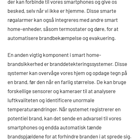
der kan forbinde til vores smartphones og give os
besked, selv når vi ikke er hjemme. Disse smarte
røgalarmer kan også integreres med andre smart
home-enheder, såsom termostater og døre, for at
automatisere brandbekæmpelse og evakuering.
En anden vigtig komponent i smart home-
brandsikkerhed er branddetekteringssystemer. Disse
systemer kan overvåge vores hjem og opdage tegn på
en brand, før den når en farlig størrelse. De kan bruge
forskellige sensorer og kameraer til at analysere
luftkvaliteten og identificere unormale
temperaturændringer. Når systemet registrerer en
potentiel brand, kan det sende en advarsel til vores
smartphones og endda automatisk tænde
brandspjældene for at forhindre branden i at sprede sig.