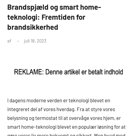
Brandspjæld og smart home-
teknologi: Fremtiden for
brandsikkerhed
af
juli 18, 2023
I dagens moderne verden er teknologi blevet en
integreret del af vores hverdag. Fra at styre vores
belysning og termostat til at overvåge vores hjem, er
smart home-teknologi blevet en populær løsning for at
gøre vores liv mere bekvemt og sikkert. Men hvad med