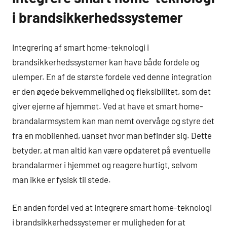
i brandsikkerhedssystemer
Integrering af smart home-teknologi i
brandsikkerhedssystemer kan have både fordele og
ulemper. En af de største fordele ved denne integration
er den øgede bekvemmelighed og fleksibilitet, som det
giver ejerne af hjemmet. Ved at have et smart home-
brandalarmsystem kan man nemt overvåge og styre det
fra en mobilenhed, uanset hvor man befinder sig. Dette
betyder, at man altid kan være opdateret på eventuelle
brandalarmer i hjemmet og reagere hurtigt, selvom
man ikke er fysisk til stede.
En anden fordel ved at integrere smart home-teknologi
i brandsikkerhedssystemer er muligheden for at