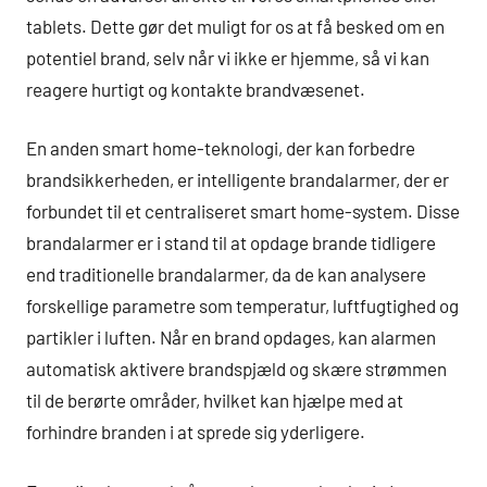
tablets. Dette gør det muligt for os at få besked om en
potentiel brand, selv når vi ikke er hjemme, så vi kan
reagere hurtigt og kontakte brandvæsenet.
En anden smart home-teknologi, der kan forbedre
brandsikkerheden, er intelligente brandalarmer, der er
forbundet til et centraliseret smart home-system. Disse
brandalarmer er i stand til at opdage brande tidligere
end traditionelle brandalarmer, da de kan analysere
forskellige parametre som temperatur, luftfugtighed og
partikler i luften. Når en brand opdages, kan alarmen
automatisk aktivere brandspjæld og skære strømmen
til de berørte områder, hvilket kan hjælpe med at
forhindre branden i at sprede sig yderligere.