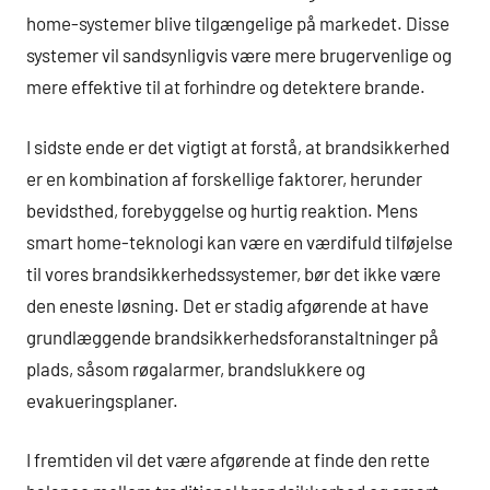
home-systemer blive tilgængelige på markedet. Disse
systemer vil sandsynligvis være mere brugervenlige og
mere effektive til at forhindre og detektere brande.
I sidste ende er det vigtigt at forstå, at brandsikkerhed
er en kombination af forskellige faktorer, herunder
bevidsthed, forebyggelse og hurtig reaktion. Mens
smart home-teknologi kan være en værdifuld tilføjelse
til vores brandsikkerhedssystemer, bør det ikke være
den eneste løsning. Det er stadig afgørende at have
grundlæggende brandsikkerhedsforanstaltninger på
plads, såsom røgalarmer, brandslukkere og
evakueringsplaner.
I fremtiden vil det være afgørende at finde den rette