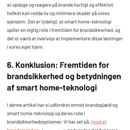
at opdage og reagere på brande hurtigt og effektivt,
hvilket kan redde liv og minimere skader på vores
ejendom. Det er tydeligt, at smart home-teknologi
spiller en vigtig rolle i fremtiden for brandsikkerhed, og
det er værd at overveje at implementere disse løsninger
i vores eget hjem.
6. Konklusion: Fremtiden for
brandsikkerhed og betydningen
af smart home-teknologi
I denne artikel har vi udforsket emnet brandspjæld og
smart home-teknologi og deres rolle i
brandsikkerhedssystemer. Vi har set på,
hvad et
brandspjæld er,
og hvordan det fungerer