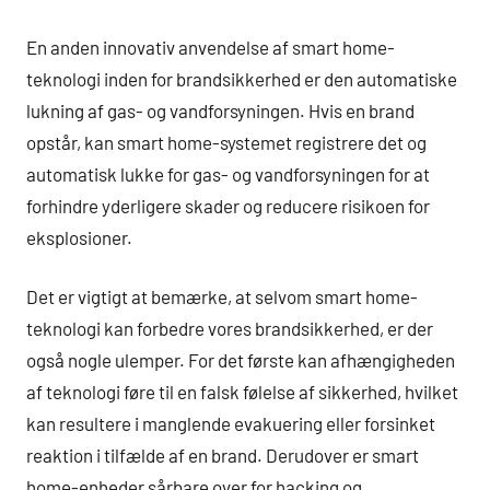
En anden innovativ anvendelse af smart home-
teknologi inden for brandsikkerhed er den automatiske
lukning af gas- og vandforsyningen. Hvis en brand
opstår, kan smart home-systemet registrere det og
automatisk lukke for gas- og vandforsyningen for at
forhindre yderligere skader og reducere risikoen for
eksplosioner.
Det er vigtigt at bemærke, at selvom smart home-
teknologi kan forbedre vores brandsikkerhed, er der
også nogle ulemper. For det første kan afhængigheden
af teknologi føre til en falsk følelse af sikkerhed, hvilket
kan resultere i manglende evakuering eller forsinket
reaktion i tilfælde af en brand. Derudover er smart
home-enheder sårbare over for hacking og