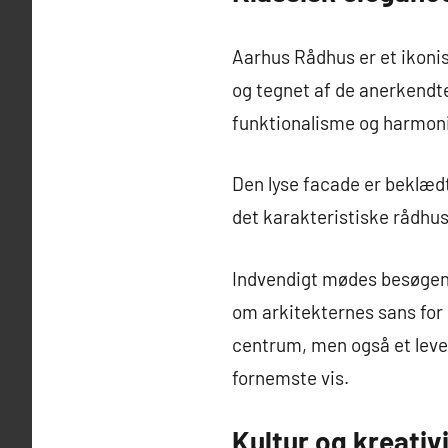
Aarhus Rådhus er et ikonis
og tegnet af de anerkendte
funktionalisme og harmoni
Den lyse facade er beklædt
det karakteristiske rådhus
Indvendigt mødes besøgend
om arkitekternes sans for 
centrum, men også et leve
fornemste vis.
Kultur og kreativ