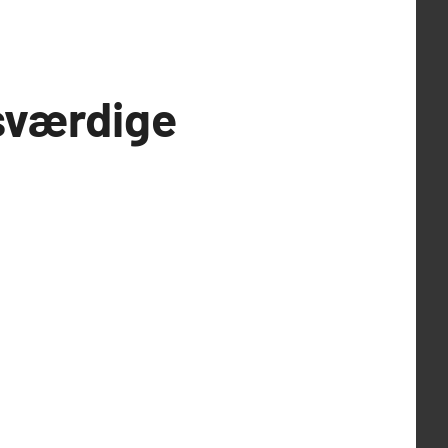
sværdige