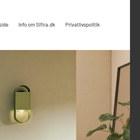
side
Info om Sifira.dk
Privatlivspolitik