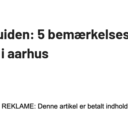
uiden: 5 bemærkelse
i aarhus