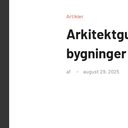
Artikler
Arkitektg
bygninger 
af
august 29, 2025