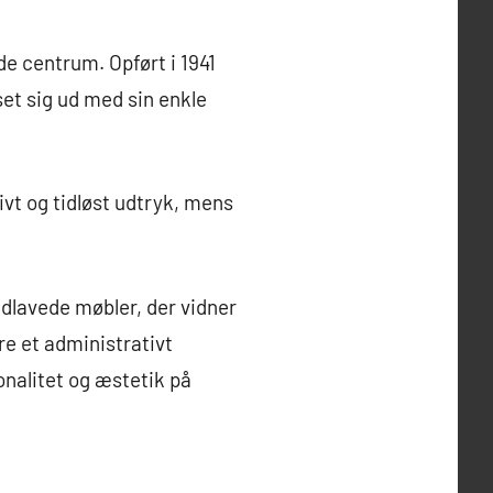
e centrum. Opført i 1941
set sig ud med sin enkle
vt og tidløst udtryk, mens
lavede møbler, der vidner
e et administrativt
nalitet og æstetik på