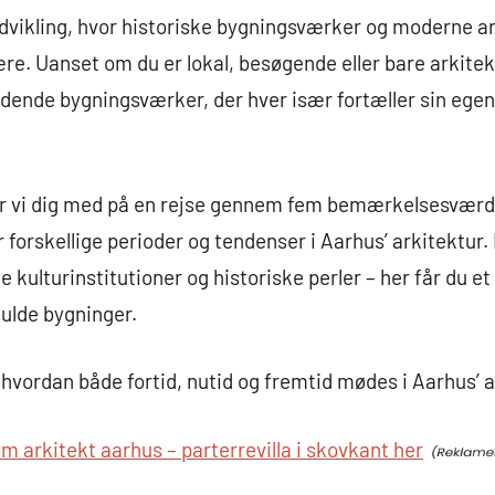
 udvikling, hvor historiske bygningsværker og moderne 
e. Uanset om du er lokal, besøgende eller bare arkitek
dende bygningsværker, der hver især fortæller sin egen
er vi dig med på en rejse gennem fem bemærkelsesværdi
orskellige perioder og tendenser i Aarhus’ arkitektur.
e kulturinstitutioner og historiske perler – her får du e
ulde bygninger.
v hvordan både fortid, nutid og fremtid mødes i Aarhus’ 
 arkitekt aarhus – parterrevilla i skovkant her