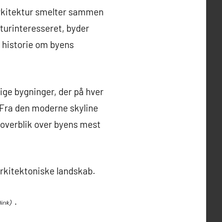
arkitektur smelter sammen
turinteresseret, byder
 historie om byens
ge bygninger, der på hver
 Fra den moderne skyline
t overblik over byens mest
arkitektoniske landskab.
.