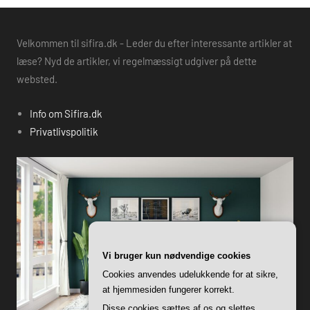
Velkommen til sifira.dk - Leder du efter interessante artikler at
læse? Nyd de artikler, vi regelmæssigt udgiver på dette
websted.
Info om Sifira.dk
Privatlivspolitik
Vi bruger kun nødvendige cookies
Cookies anvendes udelukkende for at sikre,
at hjemmesiden fungerer korrekt.
Disse cookies sættes af os og slettes