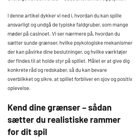
I denne artikel dykker vi ned i, hvordan du kan spille
ansvarligt og undgå de typiske faldgruber, som mange
møder på casinoet. Vi ser nærmere på, hvordan du
sætter sunde grænser, hvilke psykologiske mekanismer
der kan påvirke dine beslutninger, og hvilke værktøjer
der findes til at holde styr på spillet. Målet er at give dig
konkrete råd og redskaber, så du kan bevare
overblikket og sikre, at spillet forbliver en sjov og positiv
oplevelse.
Kend dine grænser – sådan
sætter du realistiske rammer
for dit spil