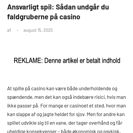
Ansvarligt spil: Sådan undgår du
faldgruberne på casino
af
august 15, 2025
At spille på casino kan være både underholdende og
spændende, men det kan også indebære risici, hvis man
ikke passer på. For mange er casinoet et sted, hvor man
kan slappe af og jagte heldet for sjov. Men for andre kan
spillet udvikle sig til en vane, der tager overhånd og får
uheldige konsekvenser – både økonomisk og psykisk.